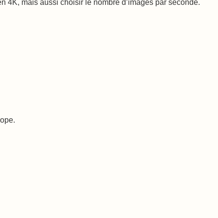
s en 4K, mais aussi choisir le nombre d’images par seconde.
rope.