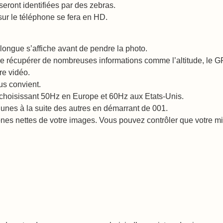
eront identifiées par des zebras.
sur le téléphone se fera en HD.
 longue s’affiche avant de pendre la photo.
 de récupérer de nombreuses informations comme l’altitude, le 
tre vidéo.
ous convient.
 en choisissant 50Hz en Europe et 60Hz aux Etats-Unis.
unes à la suite des autres en démarrant de 001.
nes nettes de votre images. Vous pouvez contrôler que votre mis