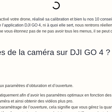
activé votre drone,
réalisé sa calibration
et
bien lu nos 10 consei
de l’application DJI GO 4
, ni
à quoi elle sert
, nous rentrons réelle
, ne vous étonnez pas de ne pas avoir tous les menus, il se peut
s de la caméra sur DJI GO 4 ?
ux paramètres d’obturation et d’ouverture.
iquement afin d’avoir les paramètres optimaux en fonction des 
éra et ainsi obtenir des vidéos plus pro.
aramétrage de l’ouverture, cela signifie que vous gérez la quantit