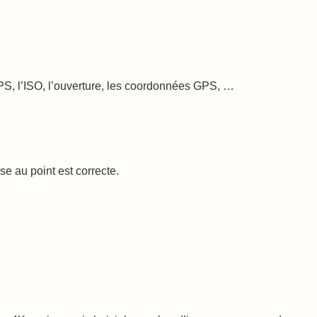
GPS, l’ISO, l’ouverture, les coordonnées GPS, …
e au point est correcte.