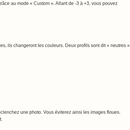
e grâce au mode « Custom ». Allant de -3 à +3, vous pouvez
s, ils changeront les couleurs. Deux profils sont dit « neutres »
déclenchez une photo. Vous éviterez ainsi les images floues.
t.