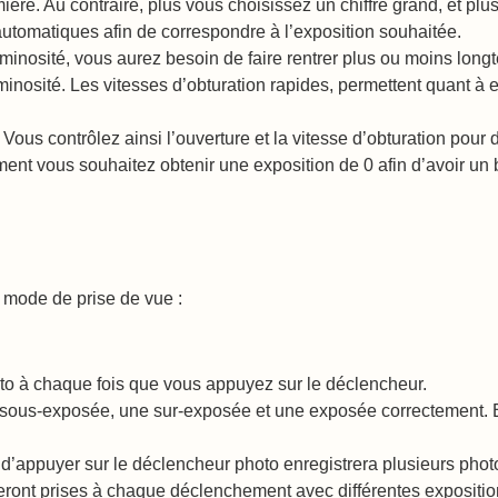
umière. Au contraire, plus vous choisissez un chiffre grand, et p
utomatiques afin de correspondre à l’exposition souhaitée.
luminosité, vous aurez besoin de faire rentrer plus ou moins longt
luminosité. Les vitesses d’obturation rapides, permettent quant
ous contrôlez ainsi l’ouverture et la vitesse d’obturation pour 
nt vous souhaitez obtenir une exposition de 0 afin d’avoir un b
e mode de prise de vue :
to à chaque fois que vous appuyez sur le déclencheur.
e sous-exposée, une sur-exposée et une exposée correctement. 
 d’appuyer sur le déclencheur photo enregistrera plusieurs photo
eront prises à chaque déclenchement avec différentes expositi