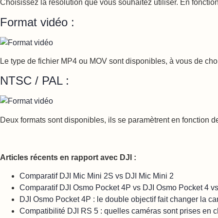
Choisissez la résolution que vous souhaitez utiliser. En foncti
Format vidéo :
Le type de fichier MP4 ou MOV sont disponibles, à vous de choi
NTSC / PAL :
Deux formats sont disponibles, ils se paramètrent en fonction 
Articles récents en rapport avec DJI :
Comparatif DJI Mic Mini 2S vs DJI Mic Mini 2
Comparatif DJI Osmo Pocket 4P vs DJI Osmo Pocket 4 v
DJI Osmo Pocket 4P : le double objectif fait changer la c
Compatibilité DJI RS 5 : quelles caméras sont prises en 