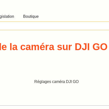
gislation
Boutique
 de la caméra sur DJI GO