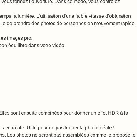
lus vous fermez l’ouverture. Dans ce mode, vous contrôlez
emps la lumière. L’utilisation d’une faible vitesse d’obturation
 à elle de prendre des photos de personnes en mouvement rapide,
des images pro.
on équilibre dans votre vidéo.
Elles sont ensuite combinées pour donner un effet HDR à la
s en rafale. Utile pour ne pas louper la photo idéale !
ons. Les photos ne seront pas assemblées comme le propose le