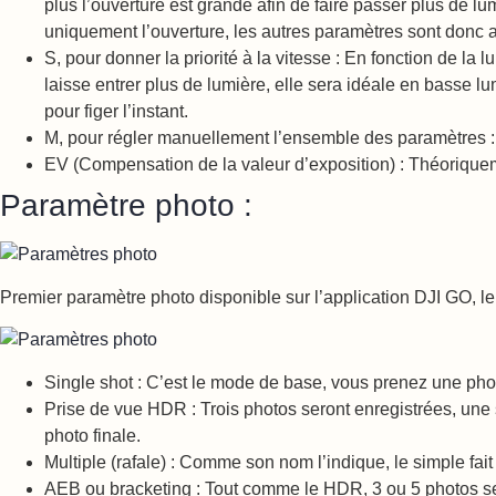
plus l’ouverture est grande afin de faire passer plus de l
uniquement l’ouverture, les autres paramètres sont donc a
S, pour donner la priorité à la vitesse : En fonction de la 
laisse entrer plus de lumière, elle sera idéale en basse 
pour figer l’instant.
M, pour régler manuellement l’ensemble des paramètres : V
EV (Compensation de la valeur d’exposition) : Théoriqueme
Paramètre photo :
Premier paramètre photo disponible sur l’application DJI GO, l
Single shot : C’est le mode de base, vous prenez une pho
Prise de vue HDR : Trois photos seront enregistrées, un
photo finale.
Multiple (rafale) : Comme son nom l’indique, le simple fait
AEB ou bracketing : Tout comme le HDR, 3 ou 5 photos s