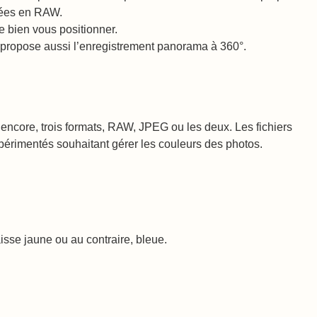
rées en RAW.
e bien vous positionner.
propose aussi l’enregistrement panorama à 360°.
La encore, trois formats, RAW, JPEG ou les deux. Les fichiers
xpérimentés souhaitant gérer les couleurs des photos.
isse jaune ou au contraire, bleue.