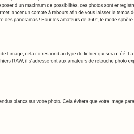
sposer d’un maximum de possibilités, ces photos sont enregist
permet lancer un compte à rebours afin de vous laisser le temps d
 des panoramas ! Pour les amateurs de 360°, le mode sphère 
at de l’image, cela correspond au type de fichier qui sera créé. 
fichiers RAW, il s’adresseront aux amateurs de retouche photo e
 rendus blancs sur votre photo. Cela évitera que votre image para