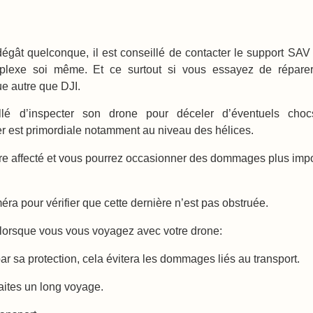
égât quelconque, il est conseillé de contacter le support SAV
plexe soi même. Et ce surtout si vous essayez de répare
 autre que DJI.
llé d’inspecter son drone pour déceler d’éventuels cho
er est primordiale notamment au niveau des hélices.
être affecté et vous pourrez occasionner des dommages plus imp
améra pour vérifier que cette dernière n’est pas obstruée.
lorsque vous vous voyagez avec votre drone:
par sa protection, cela évitera les dommages liés au transport.
aites un long voyage.