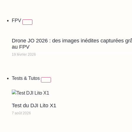
FPV
Drone JO 2026 : des images inédites capturées gr
au FPV
19 février 2026
Tests & Tutos
Test du DJI Lito X1
7 août 2026