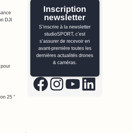
Inscription
ssance
newsletter
on DJI
S’inscrire à la newsletter
studioSPORT, c’est
s’assurer de recevoir en
avant-première toutes les
dernières actualités drones
& caméras.
 pour
ron 25 °