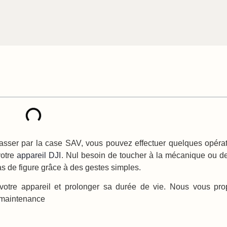
e passer par la case SAV, vous pouvez effectuer quelques opéra
votre
appareil DJI
. Nul besoin de toucher à la mécanique ou de
cas de figure grâce à des gestes simples.
r votre appareil et prolonger sa durée de vie. Nous vous p
e maintenance