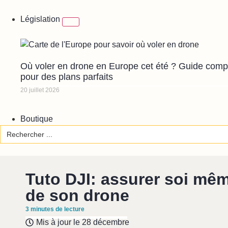
Législation
Où voler en drone en Europe cet été ? Guide comp
pour des plans parfaits
20 juillet 2026
Boutique
Search
for:
Tuto DJI: assurer soi mêm
de son drone
3
minutes de lecture
Mis à jour le
28 décembre