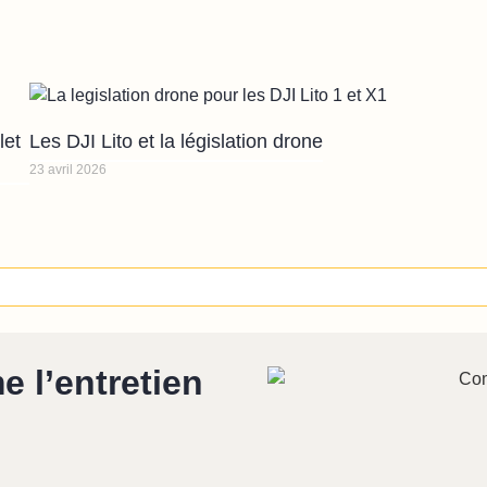
let
Les DJI Lito et la législation drone
23 avril 2026
e l’entretien