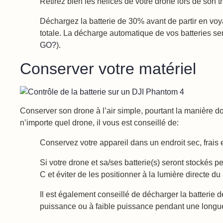
Retirez bien les hélices de votre drone lors de son t
Déchargez la batterie de 30% avant de partir en vo
totale. La décharge automatique de vos batteries ser
GO?
).
Conserver votre matériel
Conserver son drone à l’air simple, pourtant la manière do
n’importe quel drone, il vous est conseillé de:
Conservez votre appareil dans un endroit sec, frais 
Si votre drone et sa/ses batterie(s) seront stockés 
C et éviter de les positionner à la lumière directe du 
Il est également conseillé de décharger la batterie d
puissance ou à faible puissance pendant une longue