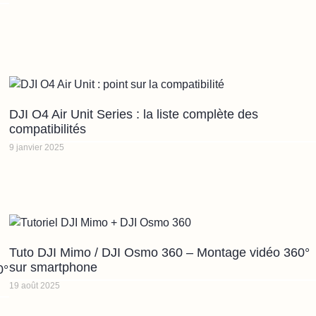
DJI O4 Air Unit Series : la liste complète des
compatibilités
9 janvier 2025
Tuto DJI Mimo / DJI Osmo 360 – Montage vidéo 360°
sur smartphone
0°
19 août 2025