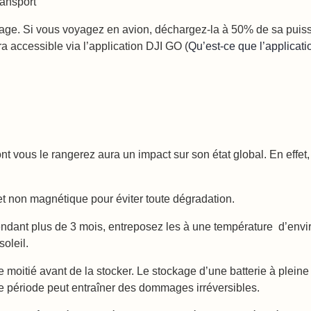
ransport
yage. Si vous voyagez en avion, déchargez-la à 50% de sa pui
a accessible via l’application DJI GO (
Qu’est-ce que l’applicati
nt vous le rangerez aura un impact sur son état global. En effet,
et non magnétique pour éviter toute dégradation.
pendant plus de 3 mois, entreposez les à une température d’envi
soleil.
e moitié avant de la stocker. Le stockage d’une batterie à pleine
 période peut entraîner des dommages irréversibles.