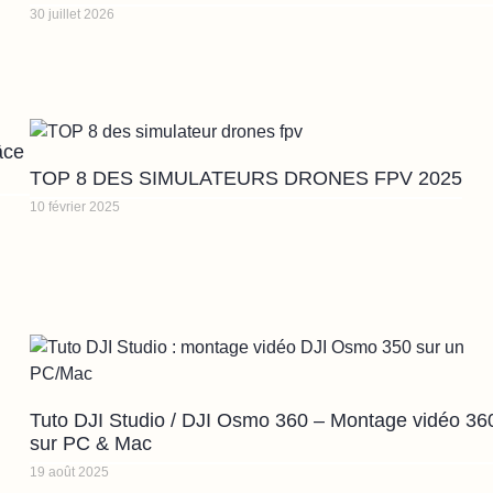
30 juillet 2026
âce
TOP 8 DES SIMULATEURS DRONES FPV 2025
10 février 2025
Tuto DJI Studio / DJI Osmo 360 – Montage vidéo 36
sur PC & Mac
19 août 2025