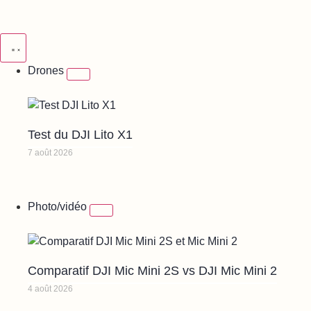
Drones
Test du DJI Lito X1
7 août 2026
Photo/vidéo
Comparatif DJI Mic Mini 2S vs DJI Mic Mini 2
4 août 2026