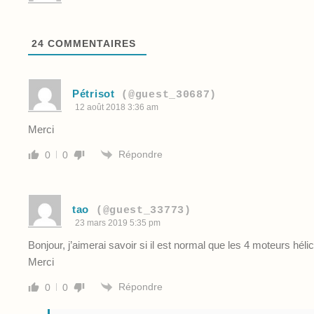
24
COMMENTAIRES
Pétrisot
(@guest_30687)
12 août 2018 3:36 am
Merci
Répondre
0
0
tao
(@guest_33773)
23 mars 2019 5:35 pm
Bonjour, j’aimerai savoir si il est normal que les 4 moteurs h
Merci
Répondre
0
0