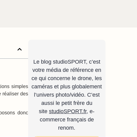
Le blog studioSPORT, c’est
votre média de référence en
ce qui concerne le drone, les
caméras et plus globalement
tions simples
 réaliser des
l’univers photo/vidéo. C’est
aussi le petit frère du
site
studioSPORT.fr
, e-
roposons donc
commerce français de
renom.
Search Button