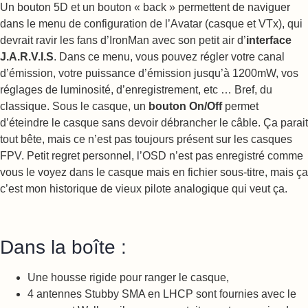
Un bouton 5D et un bouton « back » permettent de naviguer
dans le menu de configuration de l’Avatar (casque et VTx), qui
devrait ravir les fans d’IronMan avec son petit air d’
interface
J.A.R.V.I.S
. Dans ce menu, vous pouvez régler votre canal
d’émission, votre puissance d’émission jusqu’à 1200mW, vos
réglages de luminosité, d’enregistrement, etc … Bref, du
classique. Sous le casque, un
bouton On/Off
permet
d’éteindre le casque sans devoir débrancher le câble. Ça parait
tout bête, mais ce n’est pas toujours présent sur les casques
FPV. Petit regret personnel, l’OSD n’est pas enregistré comme
vous le voyez dans le casque mais en fichier sous-titre, mais ça
c’est mon historique de vieux pilote analogique qui veut ça.
Dans la boîte :
Une housse rigide pour ranger le casque,
4 antennes Stubby SMA en LHCP sont fournies avec le