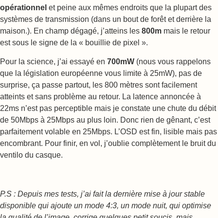
opérationnel
et peine aux mêmes endroits que la plupart des
systèmes de transmission (dans un bout de forêt et derrière la
maison.). En champ dégagé, j’atteins les
800m
mais le retour
est sous le signe de la « bouillie de pixel ».
Pour la science, j’ai essayé en
700mW
(nous vous rappelons
que la législation européenne vous limite à 25mW), pas de
surprise, ça passe partout, les 800 mètres sont facilement
atteints et sans problème au retour. La latence annoncée à
22ms n’est pas perceptible mais je constate une chute du débit
de 50Mbps à 25Mbps au plus loin. Donc rien de gênant, c’est
parfaitement volable en 25Mbps. L’OSD est fin, lisible mais pas
encombrant. Pour finir, en vol, j’oublie complètement le bruit du
ventilo du casque.
P.S : Depuis mes tests, j’ai fait la dernière mise à jour stable
disponible qui ajoute un mode 4:3, un mode nuit, qui optimise
la qualité de l’image, corrige quelques petit soucis, mais