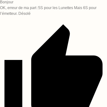
Bonjour
OK, erreur de ma part :5S pour les Lunettes Mais 6S pour
l’émetteur. Désolé