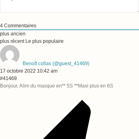
4
Commentaires
plus ancien
plus récent
Le plus populaire
Benoît collas
(@guest_41469)
17 octobre 2022 10:42 am
#41469
Bonjour, Alim du masque en** 5S **Maxi plus en 6S