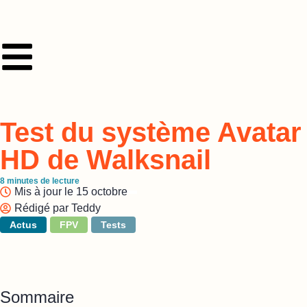
Test du système Avatar
HD de Walksnail
8
minutes de lecture
Mis à jour le
15 octobre
Rédigé par
Teddy
Actus
FPV
Tests
Sommaire