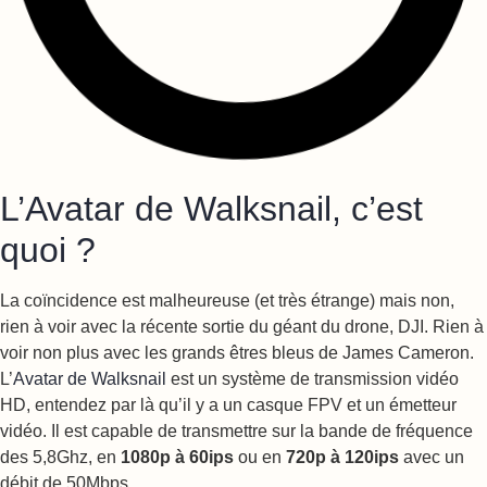
L’Avatar de Walksnail, c’est
quoi ?
La coïncidence est malheureuse (et très étrange) mais non,
rien à voir avec la récente sortie du géant du drone, DJI. Rien à
voir non plus avec les grands êtres bleus de James Cameron.
L’
Avatar de Walksnail
est un système de transmission vidéo
HD, entendez par là qu’il y a un casque FPV et un émetteur
vidéo. Il est capable de transmettre sur la bande de fréquence
des 5,8Ghz, en
1080p à 60ips
ou en
720p à 120ips
avec un
débit de 50Mbps.