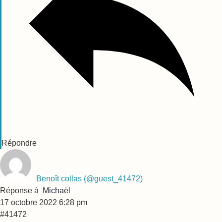
Répondre
Benoît collas
(@guest_41472)
Réponse à
Michaël
17 octobre 2022 6:28 pm
#41472