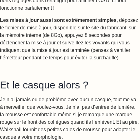
bons réglages dans Betaflight pour afficher l’OSD. Et tout
fonctionne parfaitement !
Les mises à jour aussi sont extrêmement simples
, déposez
le fichier de mise à jour, disponible sur le site du fabricant, sur
la mémoire interne (de 8Go), appuyez 8 secondes pour
déclencher la mise à jour et surveillez les voyants qui vous
indiquent que la mise à jour est terminée (pensez à ventiler
l’émetteur pendant ce temps pour éviter la surchauffe).
Et le casque alors ?
Je n’ai jamais eu de problème avec aucun casque, tout me va
à merveille, que voulez-vous. Je n’ai pas d’entrée de lumière,
la mousse est confortable même si je remarque une marque
rouge sur le front des collègues quand ils l’enlèvent. Et au pire,
Walksnail fournit des petites cales de mousse pour adapter le
casque à votre morphologie.