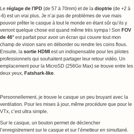
Le
réglage de l’IPD
(de 57 à 70mm) et de la
dioptrie
(de +2 à
-6) est un vrai plus. Je n’ai pas de problèmes de vue mais
pouvoir prêter le casque à tout le monde en étant sûr qu’ils y
verront quelque chose est quand même très sympa ! Son
FOV
de 46°
est parfait pour avoir un écran qui couvre tout mon
champ de vision sans en déborder ou rendre les coins flous.
Ensuite, la
sortie HDMI
est un indispensable pour les pilotes
professionnels qui souhaitent partager leur retour vidéo. Un
emplacement pour la MicroSD (256Go Max) se trouve entre les
deux yeux,
Fatshark-like
.
Personnellement, je trouve le casque un peu bruyant avec la
ventilation. Pour les mises à jour, même procédure que pour le
VTx, c’est ultra simple.
Sur le casque, un bouton permet de déclencher
l’enregistrement sur le casque et sur l’émetteur en simultané.