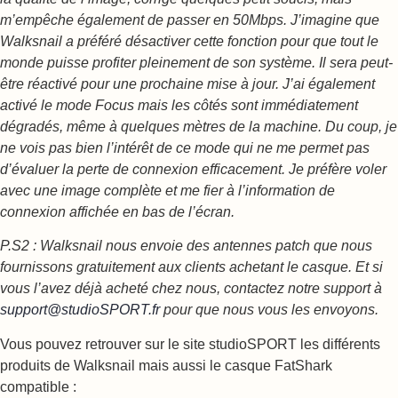
m’empêche également de passer en 50Mbps. J’imagine que
Walksnail a préféré désactiver cette fonction pour que tout le
monde puisse profiter pleinement de son système. Il sera peut-
être réactivé pour une prochaine mise à jour. J’ai également
activé le mode Focus mais les côtés sont immédiatement
dégradés, même à quelques mètres de la machine. Du coup, je
ne vois pas bien l’intérêt de ce mode qui ne me permet pas
d’évaluer la perte de connexion efficacement. Je préfère voler
avec une image complète et me fier à l’information de
connexion affichée en bas de l’écran.
P.S2 : Walksnail nous envoie des antennes patch que nous
fournissons gratuitement aux clients achetant le casque. Et si
vous l’avez déjà acheté chez nous, contactez notre support à
support@studioSPORT.fr
pour que nous vous les envoyons.
Vous pouvez retrouver sur le site studioSPORT les différents
produits de Walksnail mais aussi le casque FatShark
compatible :