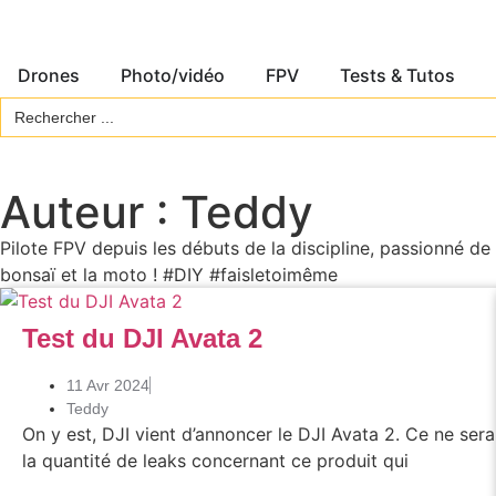
Drones
Photo/vidéo
FPV
Tests & Tutos
Search
for:
Auteur :
Teddy
Pilote FPV depuis les débuts de la discipline, passionné de 
bonsaï et la moto ! #DIY #faisletoimême
Test du DJI Avata 2
11 Avr 2024
Teddy
On y est, DJI vient d’annoncer le DJI Avata 2. Ce ne ser
la quantité de leaks concernant ce produit qui