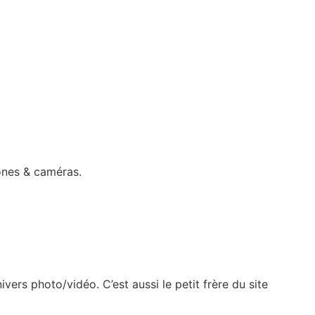
rones & caméras.
ers photo/vidéo. C’est aussi le petit frère du site