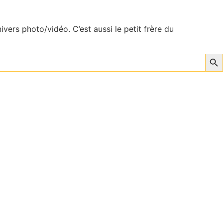
vers photo/vidéo. C’est aussi le petit frère du
Sear