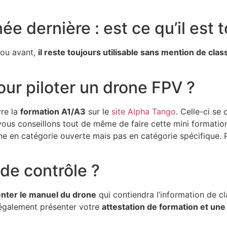
e dernière : est ce qu’il est t
 ou avant,
il reste toujours utilisable sans mention de clas
our piloter un drone FPV ?
re la
formation A1/A3
sur le
site Alpha Tango
. Celle-ci se
ous conseillons tout de même de faire cette mini formation
ne en catégorie ouverte mais pas en catégorie spécifique. P
de contrôle ?
nter le manuel du drone
qui contiendra l’information de cl
 également présenter votre
attestation de formation et une