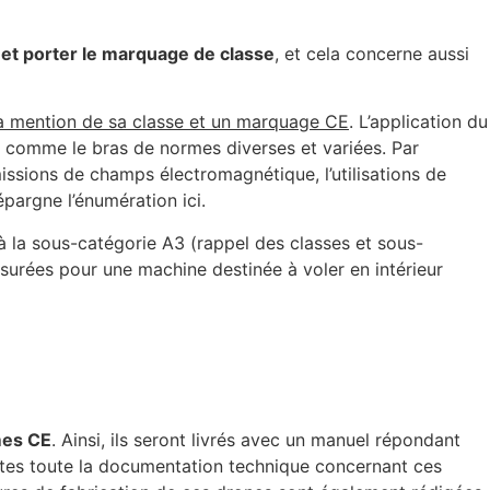
é et porter le marquage de classe
, et cela concerne aussi
la mention de sa classe et un marquage CE
. L’application du
ue comme le bras de normes diverses et variées. Par
ssions de champs électromagnétique, l’utilisations de
pargne l’énumération ici.
 à la sous-catégorie A3 (rappel des classes et sous-
surées pour une machine destinée à voler en intérieur
mes CE
. Ainsi, ils seront livrés avec un manuel répondant
entes toute la documentation technique concernant ces