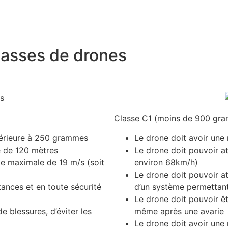
classes de drones
Classe C1 (moins de 900 gra
nférieure à 250 grammes
Le drone doit avoir une
e de 120 mètres
Le drone doit pouvoir at
le maximale de 19 m/s (soit
environ 68km/h)
Le drone doit pouvoir a
tances et en toute sécurité
d’un système permettant 
Le drone doit pouvoir êt
e blessures, d’éviter les
même après une avarie
Le drone doit avoir une 