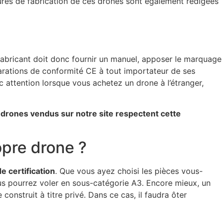
dures de fabrication de ces drones sont également rédigées
 fabricant doit donc fournir un manuel, apposer le marquage
larations de conformité CE à tout importateur de ses
nc attention lorsque vous achetez un drone à l’étranger,
drones vendus sur notre site respectent cette
opre drone ?
e certification
. Que vous ayez choisi les pièces vous-
ous pourrez voler en sous-catégorie A3. Encore mieux, un
construit à titre privé. Dans ce cas, il faudra ôter