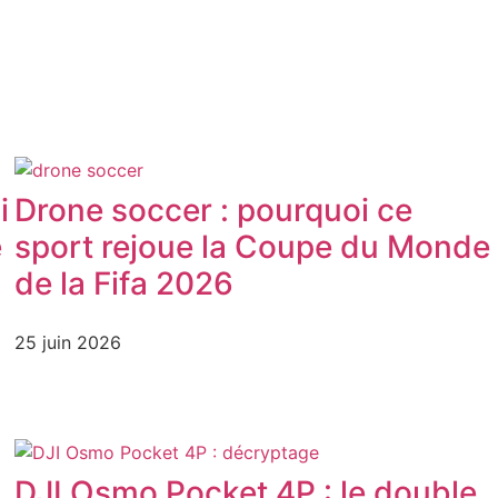
i
Drone soccer : pourquoi ce
e
sport rejoue la Coupe du Monde
de la Fifa 2026
25 juin 2026
DJI Osmo Pocket 4P : le double