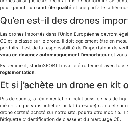
drones ainsi que leurs déclarations de conformité CE conte
pour garantir un
contrôle qualité
et une parfaite cohérence 
Qu’en est-il des drones impor
Les drones importés dans l’Union Européenne devront ég
CE et la classe sur le drone. Il doit également être en mes
produits. Il est de la responsabilité de l’importateur de vé
vous en devenez automatiquement l’importateur
et vous
Evidemment, studioSPORT travaille étroitement avec tous 
règlementation
.
Et si j’achète un drone en ki
Pas de soucis, la réglementation inclut aussi ce cas de figu
même ou que vous achetiez un kit (presque) complet sur not
drone certifié acheté sur notre site, pourra être modifié. I
l’étiquette d’identification de classe et du marquage CE.