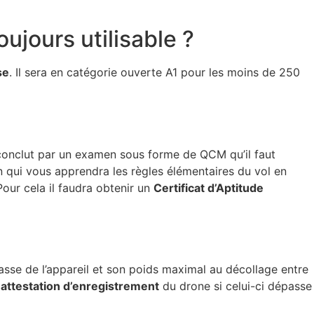
oujours utilisable ?
se
. Il sera en catégorie ouverte A1 pour les moins de 250
 conclut par un examen sous forme de QCM qu’il faut
 qui vous apprendra les règles élémentaires du vol en
our cela il faudra obtenir un
Certificat d’Aptitude
asse de l’appareil et son poids maximal au décollage entre
 attestation d’enregistrement
du drone si celui-ci dépasse