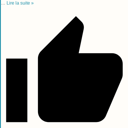
…
Lire la suite »