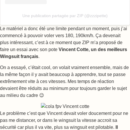
Une publication partagée par ZIP (@zzzipette)
Le matériel a donc été une limite pendant un moment, puis j’ai
commencé à pouvoir voler vers 180, 190km/h. Ça devenait
plus intéressant, c’est à ce moment que ZIP m’a proposé de
faire un essai avec son pote
Vincent Cotte, un des meilleurs
Wingsuit français
.
On a essayé, c’était cool, on volait vraiment ensemble, mais de
la même façon il y avait beaucoup à apprendre, tout se passe
extrêmement vite à ces vitesses. Mes temps de réaction
devaient être réduits au minimum pour toujours garder le sujet
au milieu du cadre 😉
Le problème c’est que Vincent devait voler doucement pour ne
pas me distancer, or dans le wingsuit la vitesse accroit sa
sécurité car plus il va vite, plus sa wingsuit est pilotable.
Il