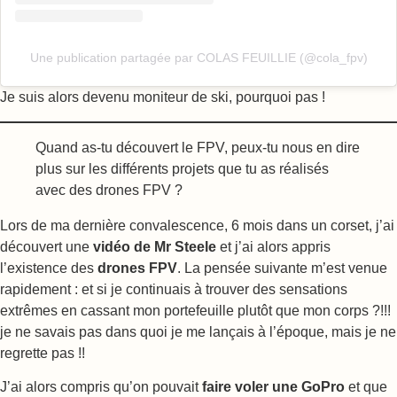
Une publication partagée par COLAS FEUILLIE (@cola_fpv)
Je suis alors devenu moniteur de ski, pourquoi pas !
Quand as-tu découvert le FPV, peux-tu nous en dire
plus sur les différents projets que tu as réalisés
avec des drones FPV ?
Lors de ma dernière convalescence, 6 mois dans un corset, j’ai
découvert une
vidéo de Mr Steele
et j’ai alors appris
l’existence des
drones FPV
. La pensée suivante m’est venue
rapidement : et si je continuais à trouver des sensations
extrêmes en cassant mon portefeuille plutôt que mon corps ?!!!
je ne savais pas dans quoi je me lançais à l’époque, mais je ne
regrette pas !!
J’ai alors compris qu’on pouvait
faire voler une GoPro
et que