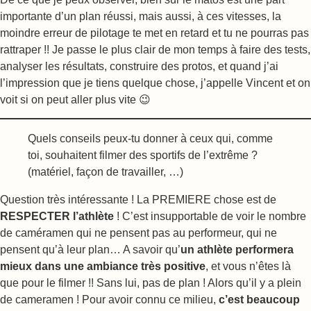
importante d’un plan réussi, mais aussi, à ces vitesses, la
moindre erreur de pilotage te met en retard et tu ne pourras pas
rattraper !! Je passe le plus clair de mon temps à faire des tests,
analyser les résultats, construire des protos, et quand j’ai
l’impression que je tiens quelque chose, j’appelle Vincent et on
voit si on peut aller plus vite 😉
Quels conseils peux-tu donner à ceux qui, comme
toi, souhaitent filmer des sportifs de l’extrême ?
(matériel, façon de travailler, …)
Question très intéressante ! La PREMIERE chose est de
RESPECTER l’athlète
! C’est insupportable de voir le nombre
de caméramen qui ne pensent pas au performeur, qui ne
pensent qu’à leur plan… A savoir qu’
un athlète performera
mieux dans une ambiance très positive
, et vous n’êtes là
que pour le filmer !! Sans lui, pas de plan ! Alors qu’il y a plein
de cameramen ! Pour avoir connu ce milieu,
c’est beaucoup