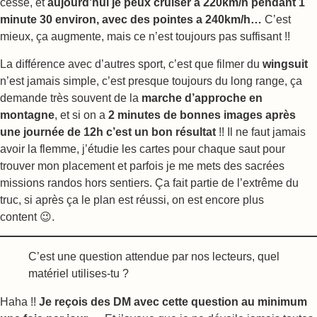
cesse, et
aujourd’hui je peux cruiser à 220km/h pendant 1
minute 30 environ, avec des pointes a 240km/h…
C’est
mieux, ça augmente, mais ce n’est toujours pas suffisant !!
La différence avec d’autres sport, c’est que filmer du
wingsuit
n’est jamais simple, c’est presque toujours du long range, ça
demande très souvent de la
marche d’approche en
montagne
, et si on a
2 minutes de bonnes images après
une journée de 12h c’est un bon résultat
!! Il ne faut jamais
avoir la flemme, j’étudie les cartes pour chaque saut pour
trouver mon placement et parfois je me mets des sacrées
missions randos hors sentiers. Ça fait partie de l’extrême du
truc, si après ça le plan est réussi, on est encore plus
content 😉.
C’est une question attendue par nos lecteurs, quel
matériel utilises-tu ?
Haha !!
Je reçois des DM avec cette question au minimum