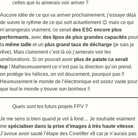
celles que tu aimerais voir arriver ?
Aucune idée de ce qui va arriver prochainement, j’essaye déjà
de suivre le rythme de ce qui sort actuellement 😉 mais ce qui
m’arrangerais vraiment, ce serait
des ESC encore plus
performants
, avec
des lipos de plus grandes capacités
pour
la
même taille
et un
plus grand taux de décharge
(je sais je
rêve). Mais clairement c’est là où j’aimerais voir les
améliorations. Si on pouvait avoir
plus de patate ca serait
top
! Malheureusement ce n’est pas la direction qu’on prend,
on protège les hélices, on vol doucement, pourquoi pas !!
Heureusement le monde de l’électronique est assez vaste pour
que tout le monde y trouve son bonheur !!
Quels sont tes futurs projets FPV ?
Je me sens si bien quand je vol à fond… Je souhaite vraiment
me
spécialiser dans la prise d’images à très haute vitesse
.
J’avoue avoir sauté l’étape des Cinelifter x8 car je n’aurais pas