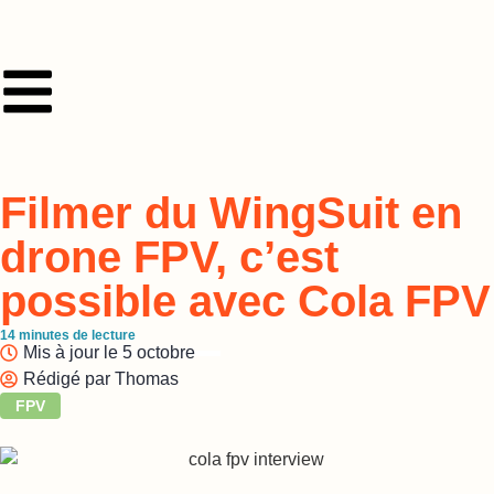
Filmer du WingSuit en
drone FPV, c’est
possible avec Cola FPV
14
minutes de lecture
Mis à jour le
5 octobre
Rédigé par
Thomas
FPV