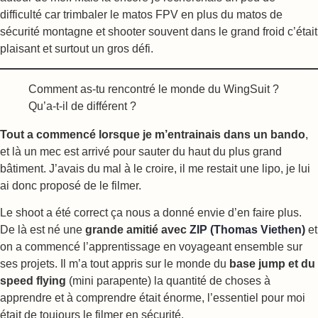
difficulté car trimbaler le matos FPV en plus du matos de
sécurité montagne et shooter souvent dans le grand froid c’était
plaisant et surtout un gros défi.
Comment as-tu rencontré le monde du WingSuit ?
Qu’a-t-il de différent ?
Tout a commencé lorsque je m’entrainais dans un bando
,
et là un mec est arrivé pour sauter du haut du plus grand
bâtiment. J’avais du mal à le croire, il me restait une lipo, je lui
ai donc proposé de le filmer.
Le shoot a été correct ça nous a donné envie d’en faire plus.
De là est né une
grande amitié avec
ZIP (Thomas Viethen)
et
on a commencé l’apprentissage en voyageant ensemble sur
ses projets. Il m’a tout appris sur le monde du
base jump et du
speed flying
(mini parapente) la quantité de choses à
apprendre et à comprendre était énorme, l’essentiel pour moi
était de toujours le filmer en sécurité.