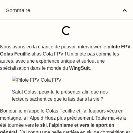
Sommaire
Nous avons eu la chance de pouvoir interviewer le
pilote FPV
Colas Feuillie
alias
Cola FPV
! Un pilote pas comme les
autres, avec une expérience unique et surtout une
spécialisation dans le monde du
WingSuit
.
Salut Colas, peux-tu te présenter afin que nos
lecteurs sachent ce que tu fais dans la vie ?
Bonjour, je m’appelle Colas Feuillie et j’ai toujours vécu en
montagne, à l’Alpe d’Huez plus précisément. Toute ma vie a
été tournée vers
le ski, l’alpinisme et vers le sport en
général
. J’ai connu une belle carrière en ski de compétition et