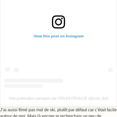
View this post on Instagram
Une publication partagée par COLAS FEUILLIE (@cola_fpv)
J’ai aussi filmé pas mal de ski, plutôt par défaut car c’était facile
autour de moi. Mais là encore je recherchais un peu de