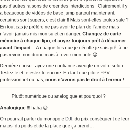
pas d’autres raisons de créer des interdictions ! Clairement il y
a beaucoup de vidéos de base jump partout maintenant,
certaines sont supers, c’est clair !! Mais sont-elles toutes safe ?
En tout cas je préfère ne pas avoir le plan de l’année mais
n’avoir jamais mis mon sujet en danger.
Changez de carte
mémoire à chaque lipo, et soyez toujours prêt à désarmer
avant l’impact…
A chaque fois que je décolle je suis prêt à ne
pas revoir mon drone mais à revoir mon pote 😉
Dernière chose : ayez une confiance aveugle en votre setup.
Testez le et retestez le encore. En tant que pilote FPV,
professionnel ou pas,
nous n’avons pas le droit à l’erreur
!
Plutôt numérique ou analogique et pourquoi ?
Analogique
!!! haha 😉
On pourrait parler du monopole
DJI
, du prix conséquent de leur
matos, du poids et de la place que ça prend…