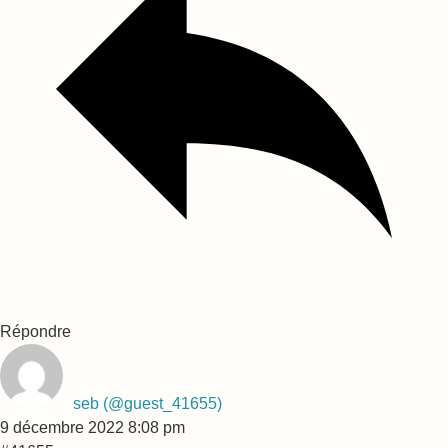
Répondre
seb
(@guest_41655)
9 décembre 2022 8:08 pm