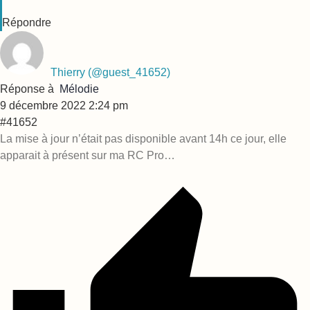
Répondre
Thierry
(@guest_41652)
Réponse à
Mélodie
9 décembre 2022 2:24 pm
#41652
La mise à jour n’était pas disponible avant 14h ce jour, elle
apparait à présent sur ma RC Pro…