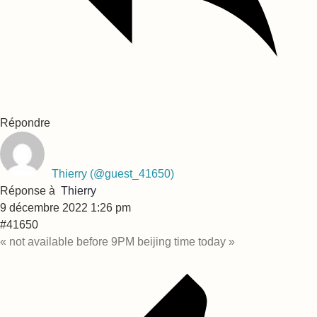
Répondre
Thierry
(@guest_41650)
Réponse à
Thierry
9 décembre 2022 1:26 pm
#41650
« not available before
9PM beijing time today »