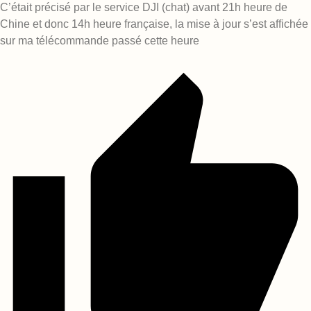
C’était précisé par le service DJI (chat) avant 21h heure de
Chine et donc 14h heure française, la mise à jour s’est affichée
sur ma télécommande passé cette heure