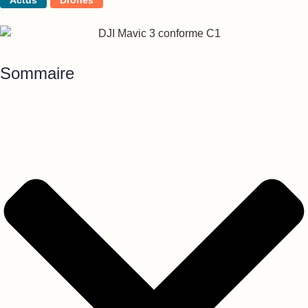
Actus
Drones
Sommaire