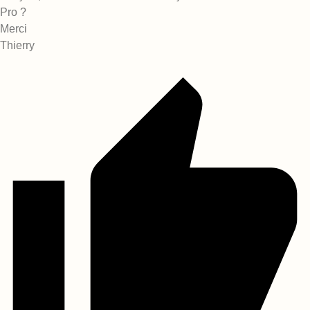
Pro ?
Merci
Thierry