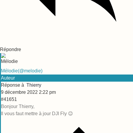
Répondre
Mélodie
(@melodie)
Auteur
Réponse à
Thierry
9 décembre 2022 2:22 pm
#41651
Bonjour Thierry,
Il vous faut mettre à jour DJI Fly 😉