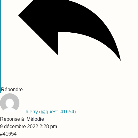
Répondre
Thierry
(@guest_41654)
Réponse à
Mélodie
9 décembre 2022 2:28 pm
#41654