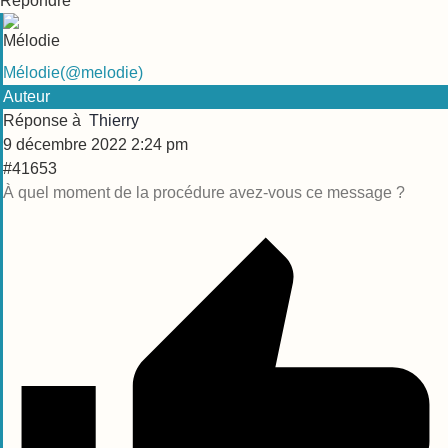
Répondre
Mélodie
(@melodie)
Auteur
Réponse à
Thierry
9 décembre 2022 2:24 pm
#41653
À quel moment de la procédure avez-vous ce message ?