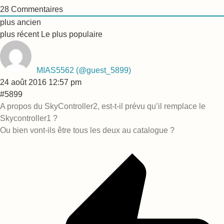
28
Commentaires
plus ancien
plus récent
Le plus populaire
MIAS5562
(@guest_5899)
24 août 2016 12:57 pm
#5899
A propos du SkyController2, est-t-il prévu qu’il remplace le
Skycontroller1 ?
Ou bien vont-ils être tous les deux au catalogue ?