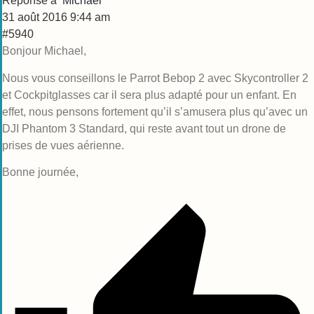
Réponse à
Michael
31 août 2016 9:44 am
#5940
Bonjour Michael,
Nous vous conseillons le Parrot Bebop 2 avec Skycontroller 2
et Cockpitglasses car il sera plus adapté pour un enfant. En
effet, nous pensons fortement qu’il s’amusera plus qu’avec un
DJI Phantom 3 Standard, qui reste avant tout un drone de
prises de vues aérienne.
Bonne journée,