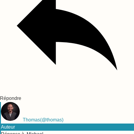
Répondre
Thomas
(@thomas)
Auteur