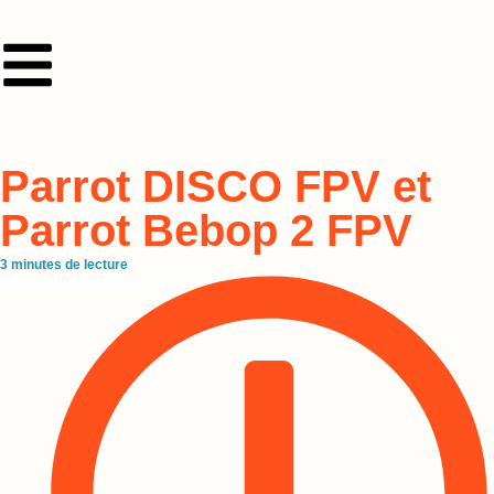
Parrot DISCO FPV et
Parrot Bebop 2 FPV
3
minutes de lecture