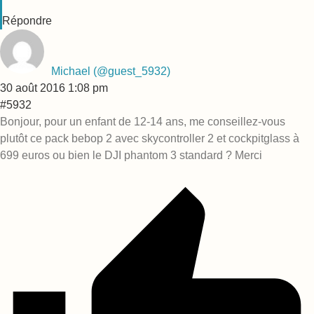
Répondre
Michael
(@guest_5932)
30 août 2016 1:08 pm
#5932
Bonjour, pour un enfant de 12-14 ans, me conseillez-vous
plutôt ce pack bebop 2 avec skycontroller 2 et cockpitglass à
699 euros ou bien le DJI phantom 3 standard ? Merci