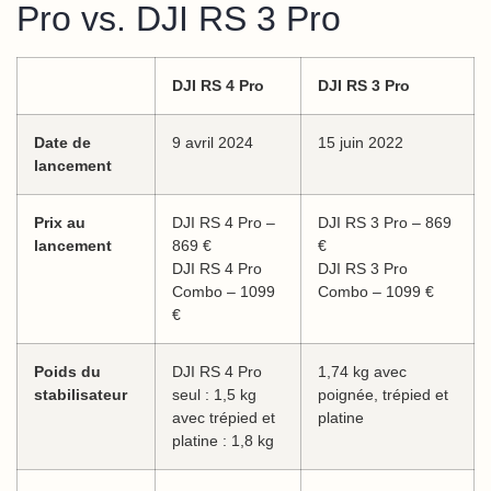
Pro vs. DJI RS 3 Pro
DJI RS 4 Pro
DJI RS 3 Pro
Date de
9 avril 2024
15 juin 2022
lancement
Prix au
DJI RS 4 Pro –
DJI RS 3 Pro – 869
lancement
869 €
€
DJI RS 4 Pro
DJI RS 3 Pro
Combo – 1099
Combo – 1099 €
€
Poids du
DJI RS 4 Pro
1,74 kg avec
stabilisateur
seul : 1,5 kg
poignée, trépied et
avec trépied et
platine
platine : 1,8 kg