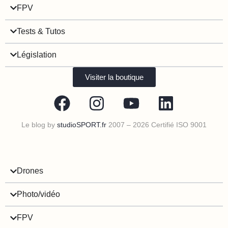
FPV
Tests & Tutos
Législation
Visiter la boutique
Le blog by
studioSPORT.fr
2007 – 2026 Certifié ISO 9001
Drones
Photo/vidéo
FPV