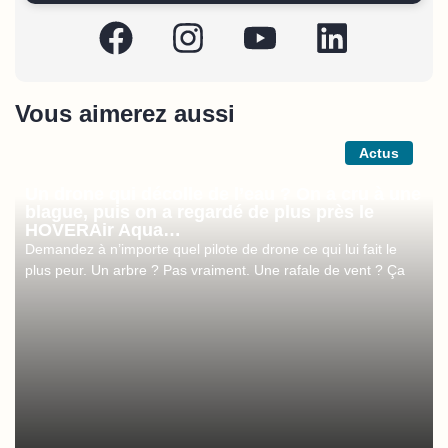
Vous aimerez aussi
Actus
Un drone qui décolle de l’eau ? On a cru à une
blague, puis on a regardé de plus près le
HOVERAir Aqua…
Demandez à n’importe quel pilote de drone ce qui lui fait le
plus peur. Un arbre ? Pas vraiment. Une rafale de vent ? Ça