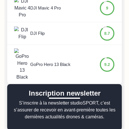
DJI Mavic 4 Pro
9
DJI Flip
8.7
GoPro Hero 13 Black
9.2
Inscription newsletter
S’inscrire à la newsletter studioSPORT, c’est
s’assurer de recevoir en avant-première toutes les
dernières actualités drones & caméras.