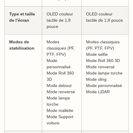
Type et taille
OLED couleur
OLED couleur
de l’écran
tactile de 1,8
tactile de 1,8 pouce
pouce
Modes de
Modes
Modes classiques
stabilisation
classiques (PF,
(PF, PTF, FPV)
PTF, FPV)
Mode selfie
Mode
Mode Roll 360 3D
personnalisé
Mode renversé
Mode Roll 360
Mode lampe torche
3D
Mode sling
Mode debout
Mode personnalisé
Mode renversé
Mode LiDAR
Mode lampe
torche
Mode mallette
Mode Support
voiture