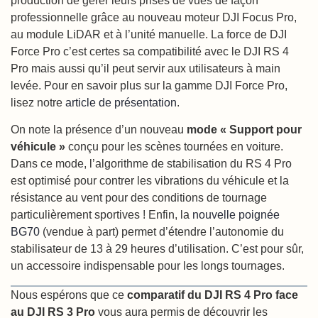
production de gérer leurs prises de vues de façon
professionnelle grâce au nouveau moteur DJI Focus Pro,
au module LiDAR et à l’unité manuelle. La force de DJI
Force Pro c’est certes sa compatibilité avec le DJI RS 4
Pro mais aussi qu’il peut servir aux utilisateurs à main
levée. Pour en savoir plus sur la gamme DJI Force Pro,
lisez notre
article de présentation
.
On note la présence d’un nouveau
mode « Support pour
véhicule »
conçu pour les scènes tournées en voiture.
Dans ce mode, l’algorithme de stabilisation du RS 4 Pro
est optimisé pour contrer les vibrations du véhicule et la
résistance au vent pour des conditions de tournage
particulièrement sportives ! Enfin, la
nouvelle poignée
BG70
(vendue à part) permet d’étendre l’autonomie du
stabilisateur de 13 à 29 heures d’utilisation. C’est pour sûr,
un accessoire indispensable pour les longs tournages.
Nous espérons que ce
comparatif du DJI RS 4 Pro face
au DJI RS 3 Pro
vous aura permis de découvrir les