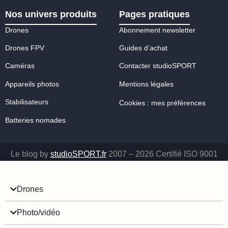
Nos univers produits
Pages pratiques
Drones
Abonnement newsletter
Drones FPV
Guides d’achat
Caméras
Contacter studioSPORT
Appareils photos
Mentions légales
Stabilisateurs
Cookies : mes préférences
Batteries nomades
Le blog by
studioSPORT.fr
2007 – 2026 Certifié ISO 9001
Drones
Photo/vidéo