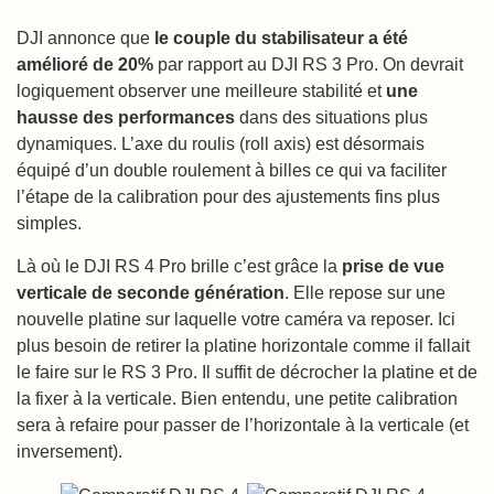
DJI annonce que
le couple du stabilisateur a été
amélioré de 20%
par rapport au DJI RS 3 Pro. On devrait
logiquement observer une meilleure stabilité et
une
hausse des performances
dans des situations plus
dynamiques. L’axe du roulis (roll axis) est désormais
équipé d’un double roulement à billes ce qui va faciliter
l’étape de la calibration pour des ajustements fins plus
simples.
Là où le DJI RS 4 Pro brille c’est grâce la
prise de vue
verticale de seconde génération
. Elle repose sur une
nouvelle platine sur laquelle votre caméra va reposer. Ici
plus besoin de retirer la platine horizontale comme il fallait
le faire sur le RS 3 Pro. Il suffit de décrocher la platine et de
la fixer à la verticale. Bien entendu, une petite calibration
sera à refaire pour passer de l’horizontale à la verticale (et
inversement).