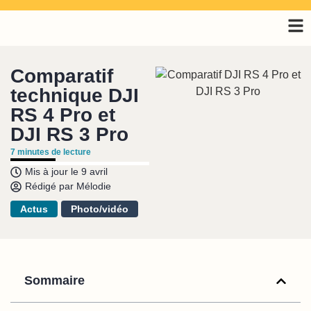
Comparatif
technique DJI
RS 4 Pro et
DJI RS 3 Pro
7
minutes de lecture
Mis à jour le
9 avril
Rédigé par
Mélodie
Actus
Photo/vidéo
Sommaire