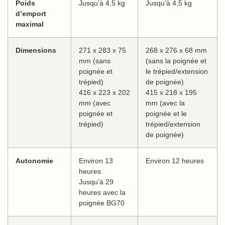
Poids
Jusqu’à 4,5 kg
Jusqu’à 4,5 kg
d’emport
maximal
Dimensions
271 x 283 x 75
268 x 276 x 68 mm
mm (sans
(sans la poignée et
poignée et
le trépied/extension
trépied)
de poignée)
416 x 223 x 202
415 x 218 x 195
mm (avec
mm (avec la
poignée et
poignée et le
trépied)
trépied/extension
de poignée)
Autonomie
Environ 13
Environ 12 heures
heures
Jusqu’à 29
heures avec la
poignée BG70