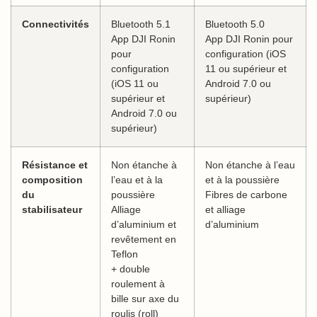
Connectivités
Bluetooth 5.1
Bluetooth 5.0
App DJI Ronin
App DJI Ronin pour
pour
configuration (iOS
configuration
11 ou supérieur et
(iOS 11 ou
Android 7.0 ou
supérieur et
supérieur)
Android 7.0 ou
supérieur)
Résistance et
Non étanche à
Non étanche à l’eau
composition
l’eau et à la
et à la poussière
du
poussière
Fibres de carbone
stabilisateur
Alliage
et alliage
d’aluminium et
d’aluminium
revêtement en
Teflon
+ double
roulement à
bille sur axe du
roulis (roll)