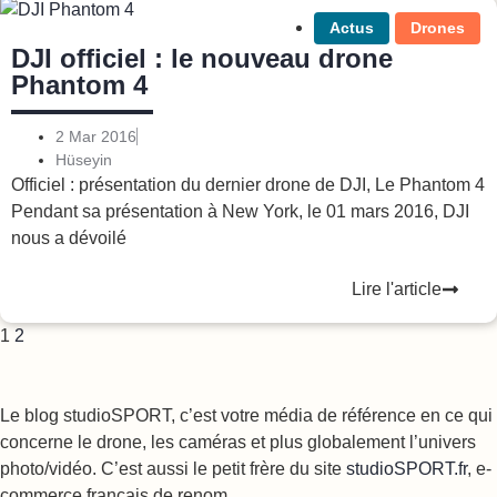
Actus
Drones
DJI officiel : le nouveau drone
Phantom 4
2 Mar 2016
Hüseyin
Officiel : présentation du dernier drone de DJI, Le Phantom 4
Pendant sa présentation à New York, le 01 mars 2016, DJI
nous a dévoilé
Lire l'article
1
2
Le blog studioSPORT, c’est votre média de référence en ce qui
concerne le drone, les caméras et plus globalement l’univers
photo/vidéo. C’est aussi le petit frère du site
studioSPORT.fr
, e-
commerce français de renom.