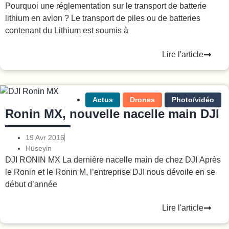
Pourquoi une réglementation sur le transport de batterie
lithium en avion ? Le transport de piles ou de batteries
contenant du Lithium est soumis à
Lire l'article
Actus
Drones
Photo/vidéo
Ronin MX, nouvelle nacelle main DJI
19 Avr 2016
Hüseyin
DJI RONIN MX La dernière nacelle main de chez DJI Après
le Ronin et le Ronin M, l’entreprise DJI nous dévoile en se
début d’année
Lire l'article