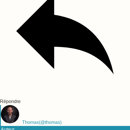
Répondre
Thomas
(@thomas)
Auteur