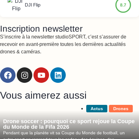
DJI Flip
8.7
Inscription newsletter
S’inscrire à la newsletter studioSPORT, c’est s’assurer de
recevoir en avant-première toutes les dernières actualités
drones & caméras.
Vous aimerez aussi
Actus
Drones
Drone soccer : pourquoi ce sport rejoue la Coupe
du Monde de la Fifa 2026
Pendant que la planète vit sa Coupe du Monde de football, un