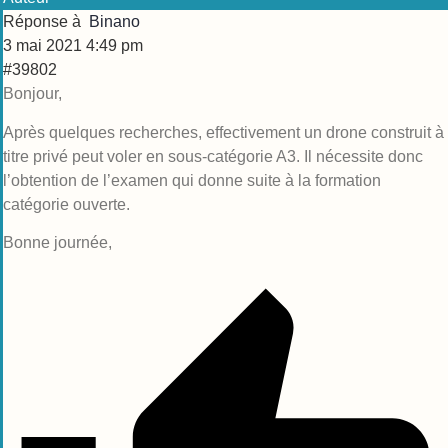
Réponse à
Binano
3 mai 2021 4:49 pm
#39802
Bonjour,
Après quelques recherches, effectivement un drone construit à
titre privé peut voler en sous-catégorie A3. Il nécessite donc
l’obtention de l’examen qui donne suite à la formation
catégorie ouverte.
Bonne journée,