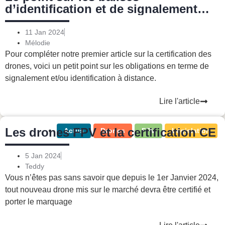
d’identification et de signalement
électronique
11 Jan 2024
Mélodie
Pour compléter notre premier article sur la certification des
drones, voici un petit point sur les obligations en terme de
signalement et/ou identification à distance.
Lire l'article
Les drones FPV et la certification CE
Actus
Drones
FPV
Législation
5 Jan 2024
Teddy
Vous n’êtes pas sans savoir que depuis le 1er Janvier 2024,
tout nouveau drone mis sur le marché devra être certifié et
porter le marquage