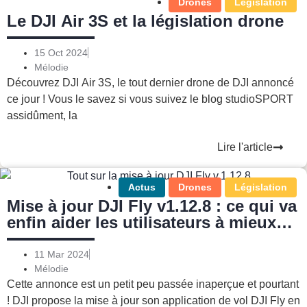
Drones
Législation
Le DJI Air 3S et la législation drone
15 Oct 2024
Mélodie
Découvrez DJI Air 3S, le tout dernier drone de DJI annoncé
ce jour ! Vous le savez si vous suivez le blog studioSPORT
assidûment, la
Lire l'article
Actus
Drones
Législation
Mise à jour DJI Fly v1.12.8 : ce qui va
enfin aider les utilisateurs à mieux
comprendre la loi drone
11 Mar 2024
Mélodie
Cette annonce est un petit peu passée inaperçue et pourtant
! DJI propose la mise à jour son application de vol DJI Fly en