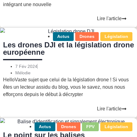
intégrant une nouvelle
Lire l'article
Actus
Drones
Législation
Les drones DJI et la législation drone
européenne
7 Fév 2024
Mélodie
HelloVaste sujet que celui de la législation drone ! Si vous
êtes un lecteur assidu du blog, vous le savez, nous nous
efforçons depuis le début à décrypter
Lire l'article
Actus
Drones
FPV
Législation
Le point sur les balises