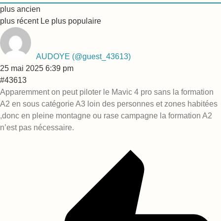
plus ancien
plus récent
Le plus populaire
AUDOYE
(@guest_43613)
25 mai 2025 6:39 pm
#43613
Apparemment on peut piloter le Mavic 4 pro sans la formation
A2 en sous catégorie A3 loin des personnes et zones habitées
,donc en pleine montagne ou rase campagne la formation A2
n’est pas nécessaire.