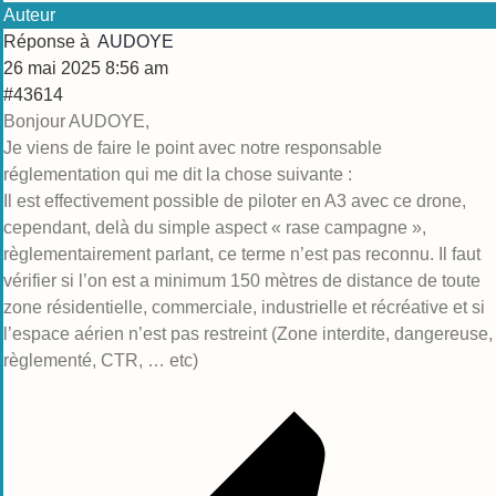
Auteur
Réponse à
AUDOYE
26 mai 2025 8:56 am
#43614
Bonjour AUDOYE,
Je viens de faire le point avec notre responsable
réglementation qui me dit la chose suivante :
Il est effectivement possible de piloter en A3 avec ce drone,
cependant, delà du simple aspect « rase campagne »,
règlementairement parlant, ce terme n’est pas reconnu. Il faut
vérifier si l’on est a minimum 150 mètres de distance de toute
zone résidentielle, commerciale, industrielle et récréative et si
l’espace aérien n’est pas restreint (Zone interdite, dangereuse,
règlementé, CTR, … etc)