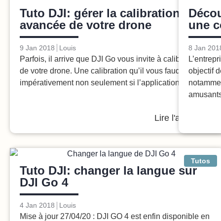
Tutos
Tuto DJI: gérer la calibration
Décou
avancée de votre drone
une c
9 Jan 2018
Louis
8 Jan 201
Parfois, il arrive que DJI Go vous invite à calibrer l’IMU
L’entrepr
de votre drone. Une calibration qu’il vous faudra faire
objectif 
impérativement non seulement si l’application
notammen
amusants
Lire l'article
Tutos
Tuto DJI: changer la langue sur
DJI Go 4
4 Jan 2018
Louis
Mise à jour 27/04/20 : DJI GO 4 est enfin disponible en