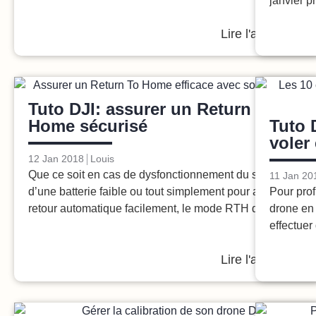
janvier p
Lire l'article
Tutos
Tuto DJI: assurer un Return To
Home sécurisé
Tuto 
voler
12 Jan 2018
Louis
Que ce soit en cas de dysfonctionnement du système,
11 Jan 20
d’une batterie faible ou tout simplement pour assurer un
Pour prof
retour automatique facilement, le mode RTH des
drone en 
effectuer
Lire l'article