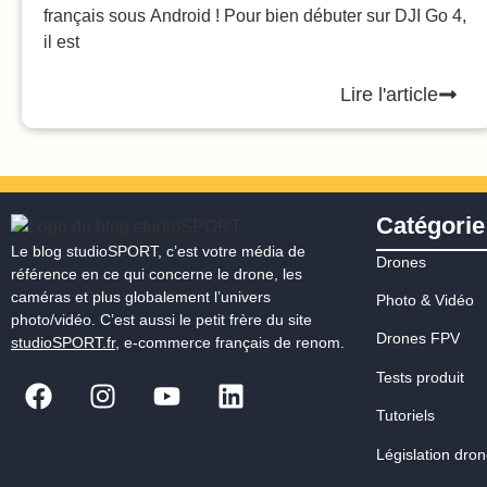
français sous Android ! Pour bien débuter sur DJI Go 4,
il est
Lire l'article
Catégorie 
Le blog studioSPORT, c’est votre média de
Drones
référence en ce qui concerne le drone, les
caméras et plus globalement l’univers
Photo & Vidéo
photo/vidéo. C’est aussi le petit frère du site
Drones FPV
studioSPORT.fr
, e-commerce français de renom.
Tests produit
Tutoriels
Législation dro