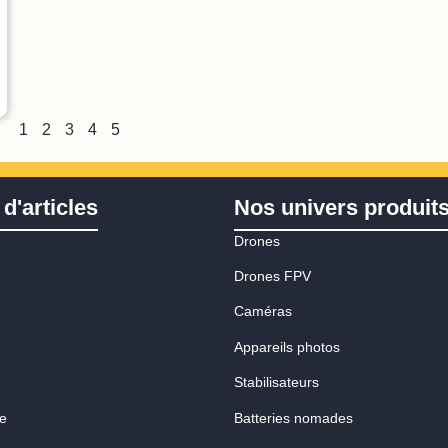
1
2
3
4
5
d'articles
Nos univers produit
Drones
Drones FPV
Caméras
Appareils photos
Stabilisateurs
ne
Batteries nomades