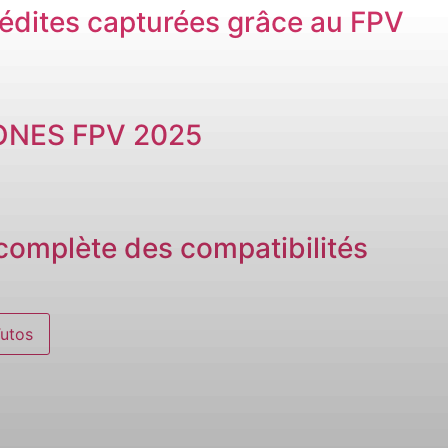
édites capturées grâce au FPV
ONES FPV 2025
e complète des compatibilités
Tutos