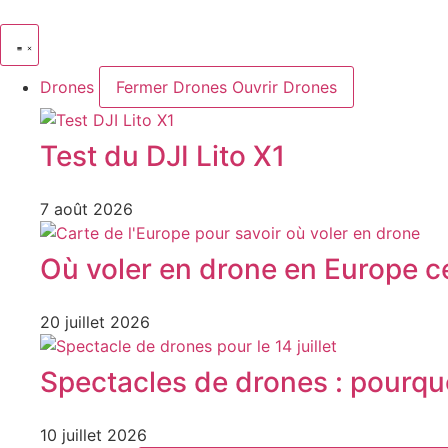
Aller
au
contenu
Drones
Fermer Drones
Ouvrir Drones
Test du DJI Lito X1
7 août 2026
Où voler en drone en Europe ce
20 juillet 2026
Spectacles de drones : pourquoi 
10 juillet 2026