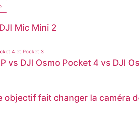
o
DJI Mic Mini 2
P vs DJI Osmo Pocket 4 vs DJI O
 objectif fait changer la caméra d