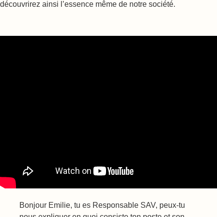
découvrirez ainsi l’essence même de notre société.
Bonjour Emilie, tu es Responsable SAV, peux-tu
nous expliquer en quoi consiste ton poste et son