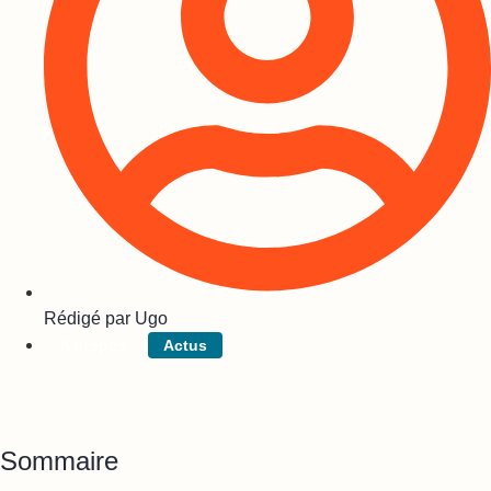
Rédigé par
Ugo
A propos
Actus
Sommaire