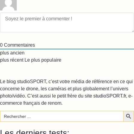
0
Commentaires
plus ancien
plus récent
Le plus populaire
Le blog studioSPORT, c’est votre média de référence en ce qui
concerne le drone, les caméras et plus globalement l’univers
photo/vidéo. C’est aussi le petit frère du site
studioSPORT.fr
, e-
commerce français de renom.
Sear
Search
for:
Les derniers tests: