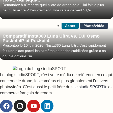
Demandez à n’importe quel pilote de drone ce qui lui fait le plus
peur. Un arbre ? Pas vraiment. Une rafale de vent ? Ça
Actus
Photo/vidéo
Comparatif Insta360 Luna Ultra vs. DJI Osmo
Pocket 4P et Pocket 4
Présentée le 10 juin 2026, l’Insta360 Luna Ultra s’est rapidement
fait une place parmi les caméras de poche stabilisées grâce à sa
double optique, sa
Le blog studioSPORT, c’est votre média de référence en ce qui
concerne le drone, les caméras et plus globalement l’univers
photo/vidéo. C’est aussi le petit frère du site
studioSPORT.fr
, e-
commerce français de renom.