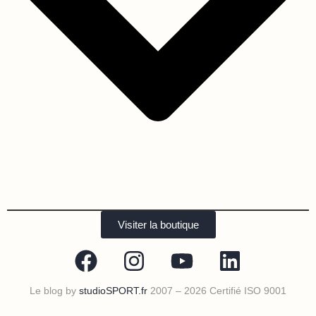
Visiter la boutique
Le blog by
studioSPORT.fr
2007 – 2026 Certifié ISO 9001