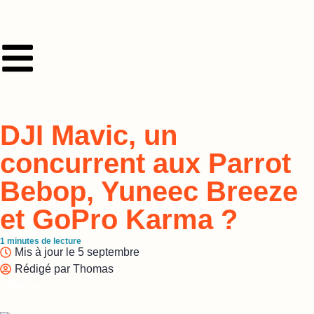
DJI Mavic, un
concurrent aux Parrot
Bebop, Yuneec Breeze
et GoPro Karma ?
1
minutes de lecture
Mis à jour le
5 septembre
Rédigé par
Thomas
Brèves