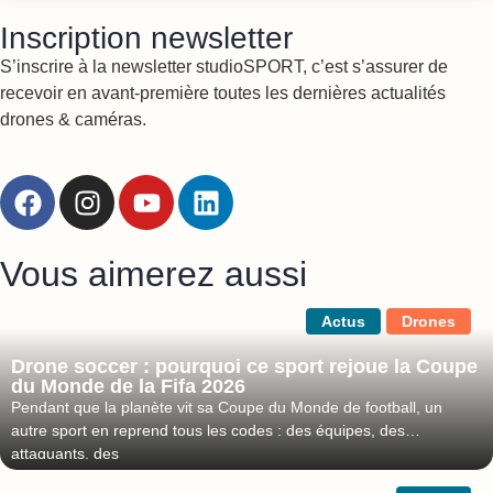
Inscription newsletter
S’inscrire à la newsletter studioSPORT, c’est s’assurer de
recevoir en avant-première toutes les dernières actualités
drones & caméras.
Vous aimerez aussi
Actus
Drones
Drone soccer : pourquoi ce sport rejoue la Coupe
du Monde de la Fifa 2026
Pendant que la planète vit sa Coupe du Monde de football, un
autre sport en reprend tous les codes : des équipes, des
attaquants, des