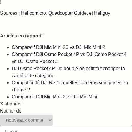
!
Sources :
Helicomicro
,
Quadcopter Guide
, et
Heliguy
Articles en rapport :
Comparatif DJI Mic Mini 2S vs DJI Mic Mini 2
Comparatif DJI Osmo Pocket 4P vs DJI Osmo Pocket 4
vs DJI Osmo Pocket 3
DJI Osmo Pocket 4P : le double objectif fait changer la
caméra de catégorie
Compatibilité DJI RS 5 : quelles caméras sont prises en
charge ?
Comparatif DJI Mic Mini 2 et DJI Mic Mini
S’abonner
Notifier de