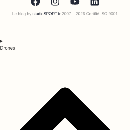
Le blog by
studioSPORT.fr
2007 – 2026 Certifié ISO 9001
Drones