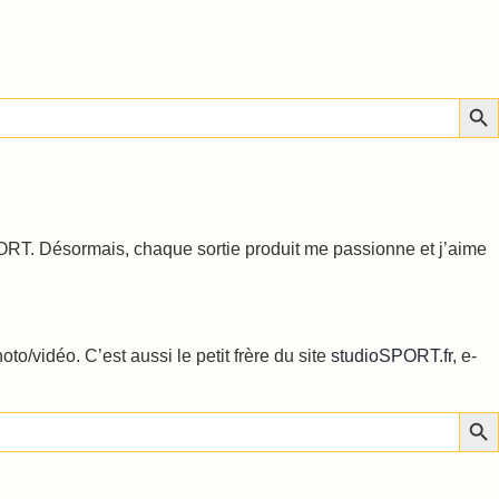
Sear
PORT. Désormais, chaque sortie produit me passionne et j’aime
o/vidéo. C’est aussi le petit frère du site
studioSPORT.fr
, e-
Sear