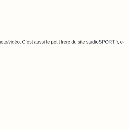
o/vidéo. C’est aussi le petit frère du site
studioSPORT.fr
, e-