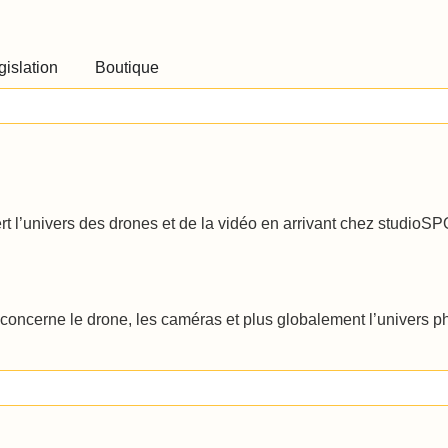
gislation
Boutique
rt l’univers des drones et de la vidéo en arrivant chez studioS
oncerne le drone, les caméras et plus globalement l’univers phot