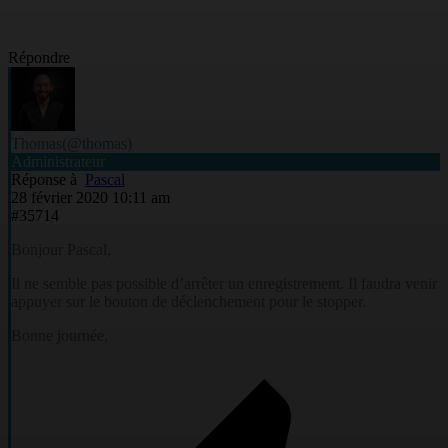
Répondre
Thomas
(@thomas)
Administrateur
Réponse à
Pascal
28 février 2020 10:11 am
#35714
Bonjour Pascal,
Il ne semble pas possible d’arrêter un enregistrement. Il faudra venir
appuyer sur le bouton de déclenchement pour le stopper.
Bonne journée,