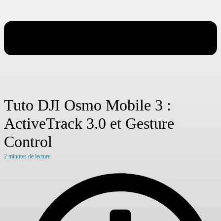
Tuto DJI Osmo Mobile 3 :
ActiveTrack 3.0 et Gesture
Control
2
minutes de lecture