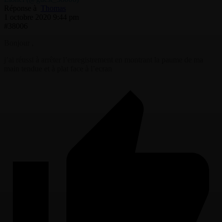
Réponse à
Thomas
1 octobre 2020 9:44 pm
#38006
Bonjour ,
j’ai réussi à arrêter l’enregistrement en montrant la paume de ma
main tendue et à plat face à l’ecran