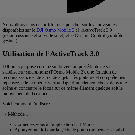
Nous allons dans cet article nous pencher sur les nouveautés
disponibles sur le
DJI Osmo Mobile 3
: l’ ActiveTrack 3.0
(reconnaissance et suivi de sujet) et le Gesture Control (contrôle
gestuel).
Utilisation de l’ActiveTrack 3.0
DJI nous propose comme sur la version précédente de son
stabilisateur smartphone (l’Osmo Mobile 2), une fonction de
reconnaissance et de suivi de sujet. Très pratique et complétement
repensée, elle permet le verrouillage d’un élément choisi dans une
scène et concentre le focus sur ce même élément quelque soit le
mouvement de la caméra.
Voici comment l’utiliser :
-> Méthode 1 :
Connectez vous à l’application DJI Mimo
Appuyer une fois sur la gâchette pour commencer le suivi