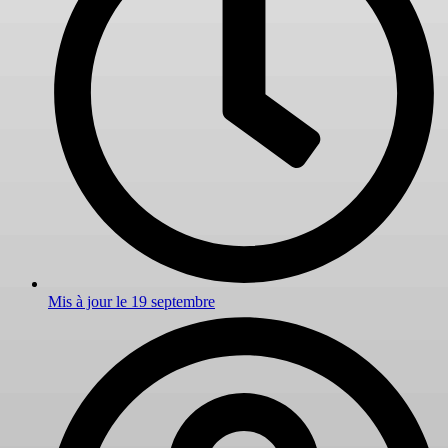
Mis à jour le
19 septembre