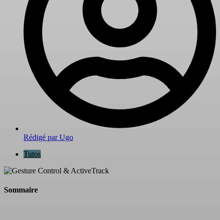
Rédigé par
Ugo
Tutos
Sommaire