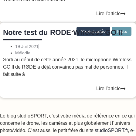
Lire l'article
Notre test du RODE Wireless GO II
Photo/vidéo
Tests
19 Juil 2021
Mélodie
Sorti au début de cette année 2021, le microphone Wireless
GO II de RØDE a déjà convaincu pas mal de personnes. Il
fait suite à
Lire l'article
Le blog studioSPORT, c’est votre média de référence en ce qui
concerne le drone, les caméras et plus globalement l’univers
photo/vidéo. C’est aussi le petit frère du site
studioSPORT.fr
, e-