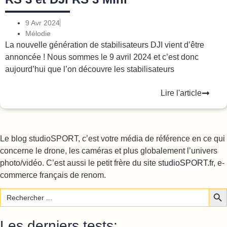
9 Avr 2024
Mélodie
La nouvelle génération de stabilisateurs DJI vient d’être
annoncée ! Nous sommes le 9 avril 2024 et c’est donc
aujourd’hui que l’on découvre les stabilisateurs
Lire l'article
Le blog studioSPORT, c’est votre média de référence en ce qui
concerne le drone, les caméras et plus globalement l’univers
photo/vidéo. C’est aussi le petit frère du site
studioSPORT.fr
, e-
commerce français de renom.
Sear
Search
for:
Les derniers tests: