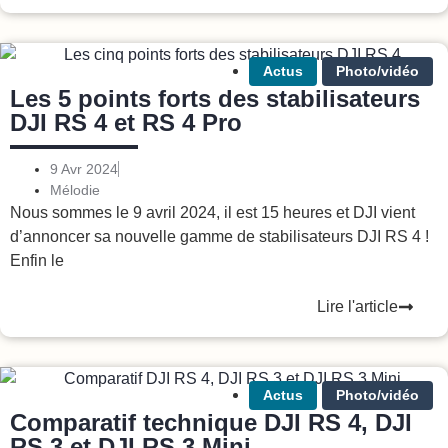
Actus
Photo/vidéo
Les 5 points forts des stabilisateurs
DJI RS 4 et RS 4 Pro
9 Avr 2024
Mélodie
Nous sommes le 9 avril 2024, il est 15 heures et DJI vient
d’annoncer sa nouvelle gamme de stabilisateurs DJI RS 4 !
Enfin le
Lire l'article
Actus
Photo/vidéo
Comparatif technique DJI RS 4, DJI
RS 3 et DJI RS 3 Mini