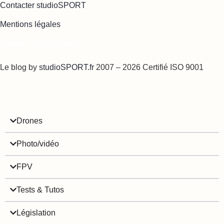
Contacter studioSPORT
Mentions légales
Cookies : mes préférences
Le blog by
studioSPORT.fr
2007 – 2026 Certifié ISO 9001
Drones
Photo/vidéo
FPV
Tests & Tutos
Législation