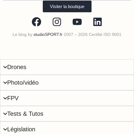
Visiter la boutique
Le blog by
studioSPORT.fr
2007 – 2026 Certifié ISO 9001
Drones
Photo/vidéo
FPV
Tests & Tutos
Législation