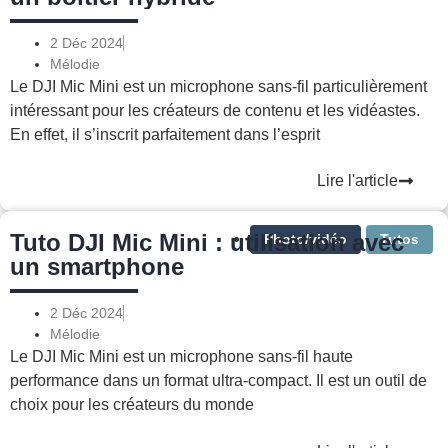
2 Déc 2024
Mélodie
Le DJI Mic Mini est un microphone sans-fil particulièrement
intéressant pour les créateurs de contenu et les vidéastes.
En effet, il s’inscrit parfaitement dans l’esprit
Lire l'article
Tuto DJI Mic Mini : utilisation avec
Photo/vidéo
Tutos
un smartphone
2 Déc 2024
Mélodie
Le DJI Mic Mini est un microphone sans-fil haute
performance dans un format ultra-compact. Il est un outil de
choix pour les créateurs du monde