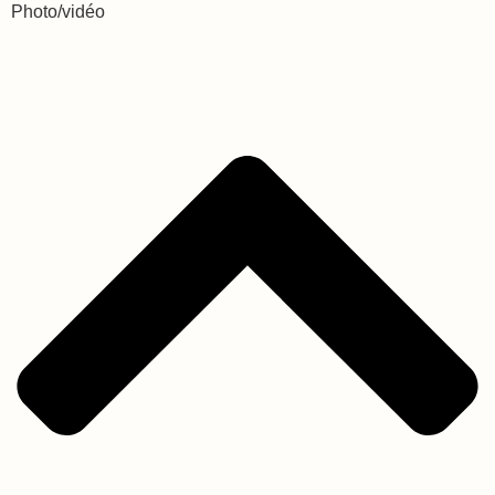
Photo/vidéo