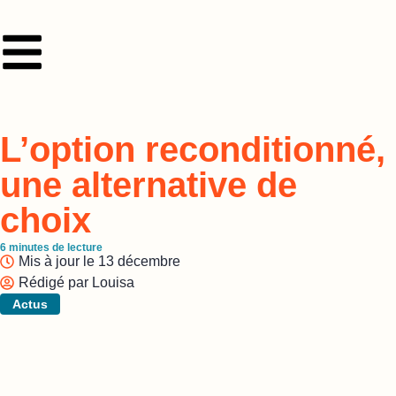
L’option reconditionné,
une alternative de
choix
6
minutes de lecture
Mis à jour le
13 décembre
Rédigé par
Louisa
Actus