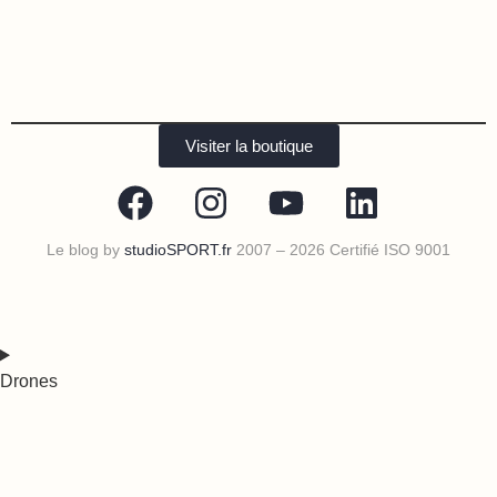
Visiter la boutique
Le blog by
studioSPORT.fr
2007 – 2026 Certifié ISO 9001
Drones