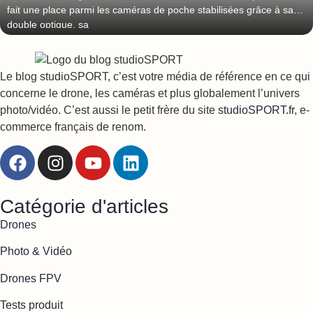
fait une place parmi les caméras de poche stabilisées grâce à sa
double optique, sa
Le blog studioSPORT, c’est votre média de référence en ce qui
concerne le drone, les caméras et plus globalement l’univers
photo/vidéo. C’est aussi le petit frère du site
studioSPORT.fr
, e-
commerce français de renom.
Catégorie d'articles
Drones
Photo & Vidéo
Drones FPV
Tests produit