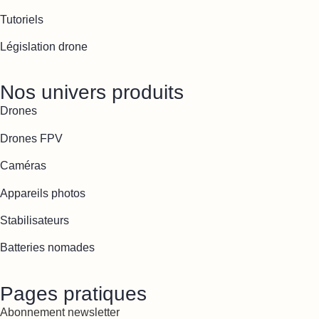
Tutoriels
Législation drone
Nos univers produits
Drones
Drones FPV
Caméras
Appareils photos
Stabilisateurs
Batteries nomades
Pages pratiques
Abonnement newsletter