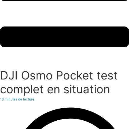
DJI Osmo Pocket test
complet en situation
18
minutes de lecture