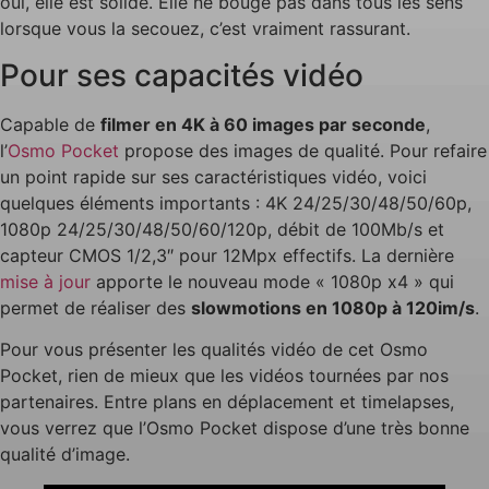
oui, elle est solide. Elle ne bouge pas dans tous les sens
lorsque vous la secouez, c’est vraiment rassurant.
Pour ses capacités vidéo
Capable de
filmer en 4K à 60 images par seconde
,
l’
Osmo Pocket
propose des images de qualité. Pour refaire
un point rapide sur ses caractéristiques vidéo, voici
quelques éléments importants : 4K 24/25/30/48/50/60p,
1080p 24/25/30/48/50/60/120p, débit de 100Mb/s et
capteur CMOS 1/2,3″ pour 12Mpx effectifs. La dernière
mise à jour
apporte le nouveau mode « 1080p x4 » qui
permet de réaliser des
slowmotions en 1080p à 120im/s
.
Pour vous présenter les qualités vidéo de cet Osmo
Pocket, rien de mieux que les vidéos tournées par nos
partenaires. Entre plans en déplacement et timelapses,
vous verrez que l’Osmo Pocket dispose d’une très bonne
qualité d’image.