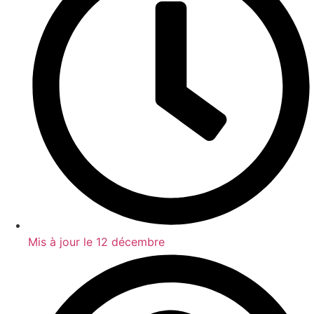
Mis à jour le
12 décembre