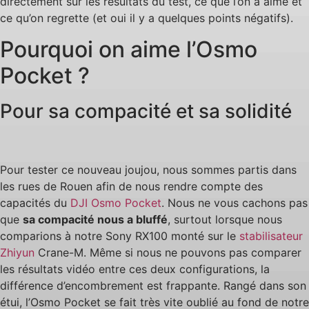
directement sur les résultats du test, ce que l’on a aimé et
ce qu’on regrette (et oui il y a quelques points négatifs).
Pourquoi on aime l’Osmo
Pocket ?
Pour sa compacité et sa solidité
Pour tester ce nouveau joujou, nous sommes partis dans
les rues de Rouen afin de nous rendre compte des
capacités du
DJI Osmo Pocket
. Nous ne vous cachons pas
que
sa compacité nous a bluffé
, surtout lorsque nous
comparions à notre Sony RX100 monté sur le
stabilisateur
Zhiyun
Crane-M. Même si nous ne pouvons pas comparer
les résultats vidéo entre ces deux configurations, la
différence d’encombrement est frappante. Rangé dans son
étui, l’Osmo Pocket se fait très vite oublié au fond de notre