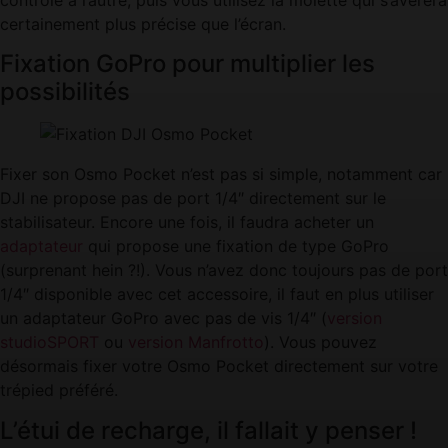
contrôle à l’autre, puis vous utilisez la molette qui s’avérera
certainement plus précise que l’écran.
Fixation GoPro pour multiplier les
possibilités
Fixer son Osmo Pocket n’est pas si simple, notamment car
DJI ne propose pas de port 1/4″ directement sur le
stabilisateur. Encore une fois, il faudra acheter un
adaptateur
qui propose une fixation de type GoPro
(surprenant hein ?!). Vous n’avez donc toujours pas de port
1/4″ disponible avec cet accessoire, il faut en plus utiliser
un adaptateur GoPro avec pas de vis 1/4″ (
version
studioSPORT
ou
version Manfrotto
). Vous pouvez
désormais fixer votre Osmo Pocket directement sur votre
trépied préféré.
L’étui de recharge, il fallait y penser !