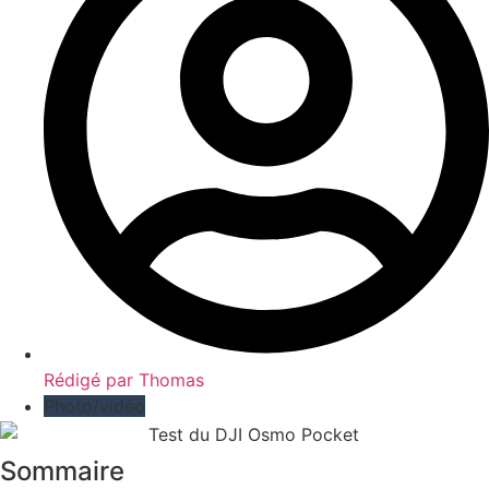
Rédigé par
Thomas
Photo/vidéo
Sommaire