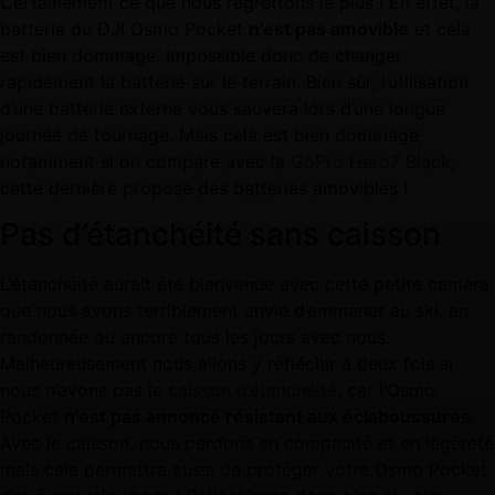
Certainement ce que nous regrettons le plus ! En effet, la
batterie du DJI Osmo Pocket
n’est pas amovible
et cela
est bien dommage. Impossible donc de changer
rapidement la batterie sur le terrain. Bien sûr, l’utilisation
d’une batterie externe vous sauvera lors d’une longue
journée de tournage. Mais cela est bien dommage,
notamment si on compare avec la
GoPro Hero7 Black
,
cette dernière propose des batteries amovibles !
Pas d’étanchéité sans caisson
L’étanchéité aurait été bienvenue avec cette petite caméra
que nous avons terriblement envie d’emmener au ski, en
randonnée ou encore tous les jours avec nous.
Malheureusement nous allons y réfléchir à deux fois si
nous n’avons pas le
caisson d’étanchéité
, car l’Osmo
Pocket
n’est pas annoncé résistant aux éclaboussures
.
Avec le caisson, nous perdons en compacité et en légèreté
mais cela permettra aussi de protéger votre Osmo Pocket