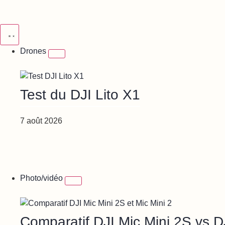
Drones
Test du DJI Lito X1
7 août 2026
Photo/vidéo
Comparatif DJI Mic Mini 2S vs D