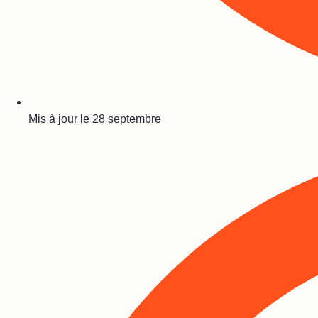
Mis à jour le
28 septembre