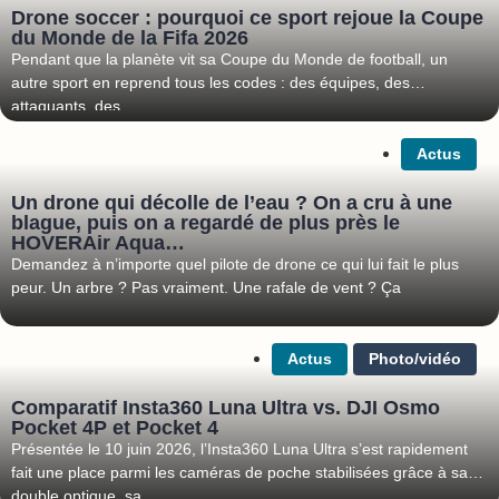
Drone soccer : pourquoi ce sport rejoue la Coupe
du Monde de la Fifa 2026
Pendant que la planète vit sa Coupe du Monde de football, un
autre sport en reprend tous les codes : des équipes, des
attaquants, des
Actus
Un drone qui décolle de l’eau ? On a cru à une
blague, puis on a regardé de plus près le
HOVERAir Aqua…
Demandez à n’importe quel pilote de drone ce qui lui fait le plus
peur. Un arbre ? Pas vraiment. Une rafale de vent ? Ça
Actus
Photo/vidéo
Comparatif Insta360 Luna Ultra vs. DJI Osmo
Pocket 4P et Pocket 4
Présentée le 10 juin 2026, l’Insta360 Luna Ultra s’est rapidement
fait une place parmi les caméras de poche stabilisées grâce à sa
double optique, sa