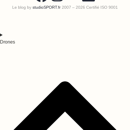
Le blog by
studioSPORT.fr
2007 – 2026 Certifié ISO 9001
Drones