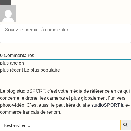
0
Commentaires
plus ancien
plus récent
Le plus populaire
Le blog studioSPORT, c’est votre média de référence en ce qui
concerne le drone, les caméras et plus globalement l’univers
photo/vidéo. C’est aussi le petit frère du site
studioSPORT.fr
, e-
commerce français de renom.
Sear
Search
for: