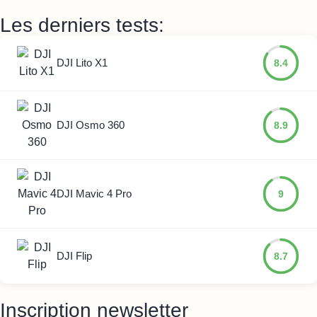
Les derniers tests:
DJI Lito X1
8.4
DJI Osmo 360
8.9
DJI Mavic 4 Pro
9
DJI Flip
8.7
Inscription newsletter