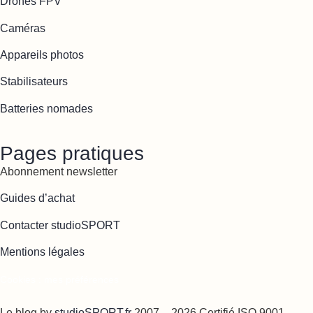
Drones FPV
Caméras
Appareils photos
Stabilisateurs
Batteries nomades
Pages pratiques
Abonnement newsletter
Guides d’achat
Contacter studioSPORT
Mentions légales
Cookies : mes préférences
Le blog by
studioSPORT.fr
2007 – 2026 Certifié ISO 9001