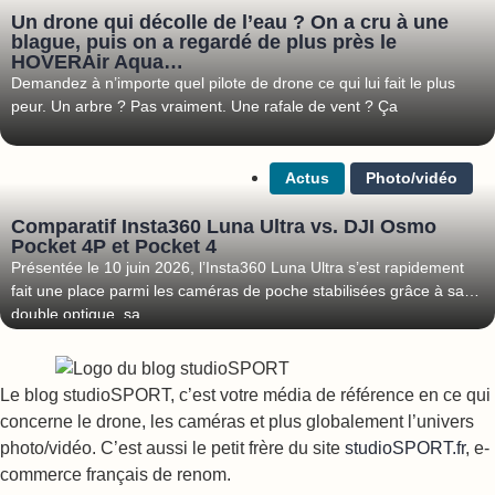
Un drone qui décolle de l’eau ? On a cru à une
blague, puis on a regardé de plus près le
HOVERAir Aqua…
Demandez à n’importe quel pilote de drone ce qui lui fait le plus
peur. Un arbre ? Pas vraiment. Une rafale de vent ? Ça
Actus
Photo/vidéo
Comparatif Insta360 Luna Ultra vs. DJI Osmo
Pocket 4P et Pocket 4
Présentée le 10 juin 2026, l’Insta360 Luna Ultra s’est rapidement
fait une place parmi les caméras de poche stabilisées grâce à sa
double optique, sa
Le blog studioSPORT, c’est votre média de référence en ce qui
concerne le drone, les caméras et plus globalement l’univers
photo/vidéo. C’est aussi le petit frère du site
studioSPORT.fr
, e-
commerce français de renom.