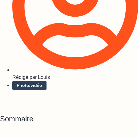
Rédigé par
Louis
Photo/vidéo
Sommaire