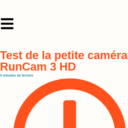
Test de la petite caméra
RunCam 3 HD
4
minutes de lecture