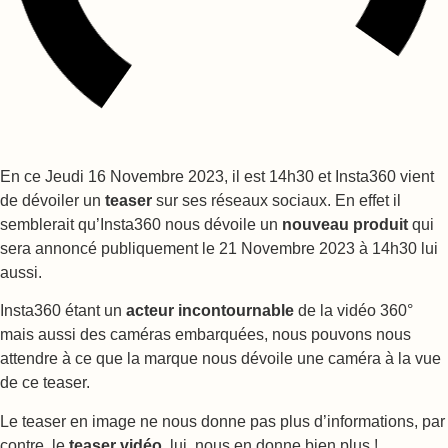
En ce Jeudi 16 Novembre 2023, il est 14h30 et Insta360 vient
de dévoiler un
teaser
sur ses réseaux sociaux. En effet il
semblerait qu’Insta360 nous dévoile un
nouveau produit
qui
sera annoncé publiquement le 21 Novembre 2023 à 14h30 lui
aussi.
Insta360 étant un
acteur incontournable
de la vidéo 360°
mais aussi des caméras embarquées, nous pouvons nous
attendre à ce que la marque nous dévoile une caméra à la vue
de ce teaser.
Le teaser en image ne nous donne pas plus d’informations, par
contre, le
teaser vidéo
, lui, nous en donne bien plus !