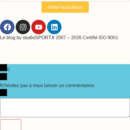
Visiter la boutique
Le blog by
studioSPORT.fr
2007 – 2026 Certifié ISO 9001
0
N'hésitez pas à nous laisser un commentaire
x
Insert