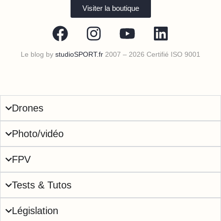
Visiter la boutique
Le blog by
studioSPORT.fr
2007 – 2026 Certifié ISO 9001
Drones
Photo/vidéo
FPV
Tests & Tutos
Législation