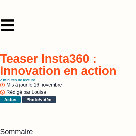
Teaser Insta360 :
Innovation en action
2
minutes de lecture
Mis à jour le
16 novembre
Rédigé par
Louisa
Actus
Photo/vidéo
Sommaire