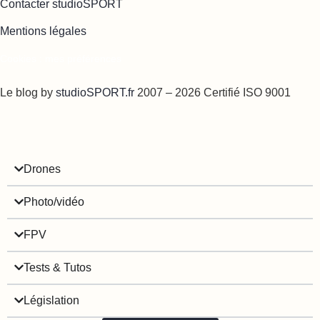
Contacter studioSPORT
Mentions légales
Cookies : mes préférences
Le blog by
studioSPORT.fr
2007 – 2026 Certifié ISO 9001
Drones
Photo/vidéo
FPV
Tests & Tutos
Législation