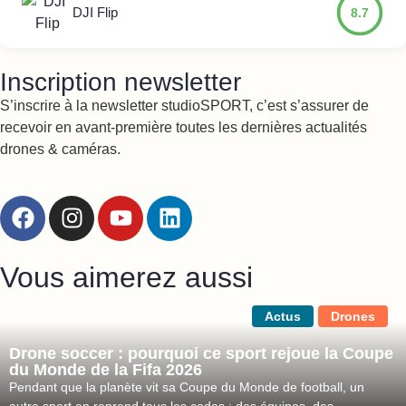
DJI Flip
8.7
Inscription newsletter
S’inscrire à la newsletter studioSPORT, c’est s’assurer de
recevoir en avant-première toutes les dernières actualités
drones & caméras.
Vous aimerez aussi
Actus
Drones
Drone soccer : pourquoi ce sport rejoue la Coupe
du Monde de la Fifa 2026
Pendant que la planète vit sa Coupe du Monde de football, un
autre sport en reprend tous les codes : des équipes, des