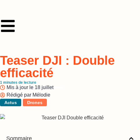
Teaser DJI : Double
efficacité
1
minutes de lecture
Mis à jour le
18 juillet
Rédigé par
Mélodie
Actus
Drones
Sommaire