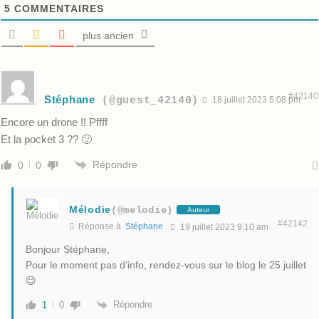
5
COMMENTAIRES
plus ancien
#42140
Stéphane
(@guest_42140)
18 juillet 2023 5:08 pm
Encore un drone !! Pffff
Et la pocket 3 ?? 🙂
Répondre
0
0
Mélodie
(@melodie)
Auteur
#42142
Réponse à
Stéphane
19 juillet 2023 9:10 am
Bonjour Stéphane,
Pour le moment pas d’info, rendez-vous sur le blog le 25 juillet
😉
Répondre
1
0