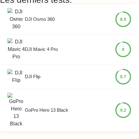
DJI Osmo 360
8.9
DJI Mavic 4 Pro
9
DJI Flip
8.7
GoPro Hero 13 Black
9.2