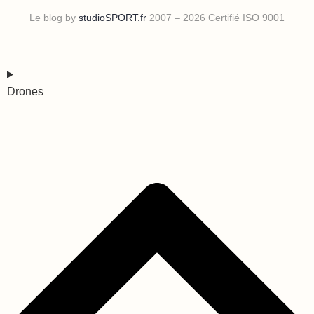
Le blog by
studioSPORT.fr
2007 – 2026 Certifié ISO 9001
Drones