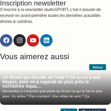
Inscription newsletter
S’inscrire à la newsletter studioSPORT, c’est s’assurer de
recevoir en avant-première toutes les dernières actualités
drones & caméras.
Vous aimerez aussi
Actus
Un drone qui décolle de l’eau ? On a cru à une
blague, puis on a regardé de plus près le
HOVERAir Aqua…
Demandez à n’importe quel pilote de drone ce qui lui fait le plus
peur. Un arbre ? Pas vraiment. Une rafale de vent ? Ça