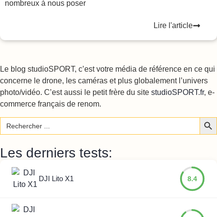
nombreux à nous poser
Lire l'article
Le blog studioSPORT, c’est votre média de référence en ce qui
concerne le drone, les caméras et plus globalement l’univers
photo/vidéo. C’est aussi le petit frère du site
studioSPORT.fr
, e-
commerce français de renom.
Sear
Search
for:
Les derniers tests:
DJI Lito X1
8.4