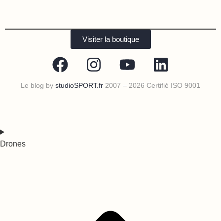
Visiter la boutique
Le blog by
studioSPORT.fr
2007 – 2026 Certifié ISO 9001
Drones