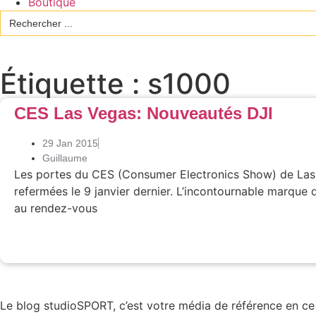
Boutique
Search
for:
Étiquette : s1000
CES Las Vegas: Nouveautés DJI
29 Jan 2015
Guillaume
Les portes du CES (Consumer Electronics Show) de Las
refermées le 9 janvier dernier. L’incontournable marque 
au rendez-vous
Le blog studioSPORT, c’est votre média de référence en ce q