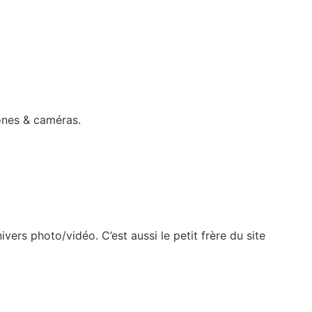
rones & caméras.
ers photo/vidéo. C’est aussi le petit frère du site