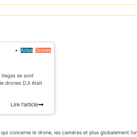
Actus
,
Drones
 Vegas se sont
de drones DJI était
Lire l'article
ui concerne le drone, les caméras et plus globalement l’uni