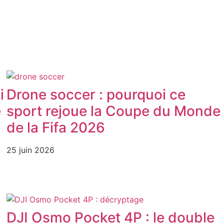
i
Drone soccer : pourquoi ce
e
sport rejoue la Coupe du Monde
de la Fifa 2026
25 juin 2026
DJI Osmo Pocket 4P : le double