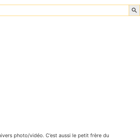
Sear
vers photo/vidéo. C’est aussi le petit frère du