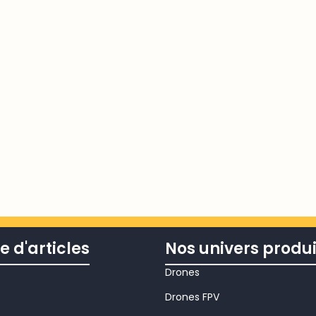
e d'articles
Nos univers produi
Drones
Drones FPV