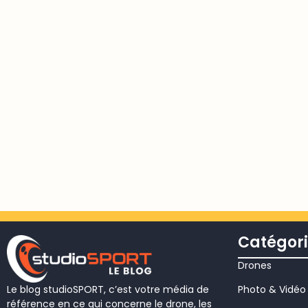
Catégori
Drones
Photo & Vidéo
Le blog studioSPORT, c’est votre média de
référence en ce qui concerne le drone, les