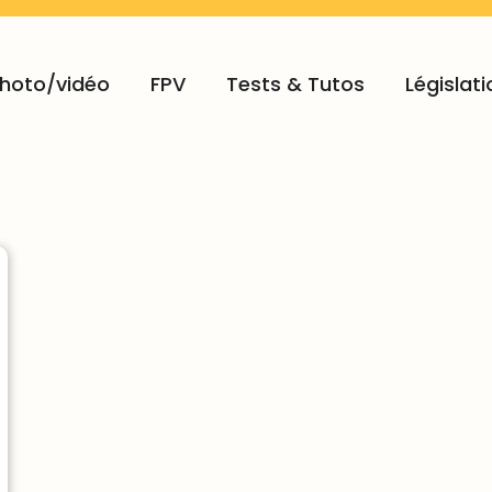
hoto/vidéo
FPV
Tests & Tutos
Législati