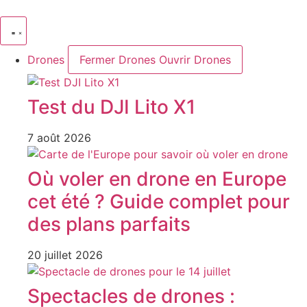
Aller
au
contenu
Drones
Fermer Drones
Ouvrir Drones
Test du DJI Lito X1
7 août 2026
Où voler en drone en Europe
cet été ? Guide complet pour
des plans parfaits
20 juillet 2026
Spectacles de drones :