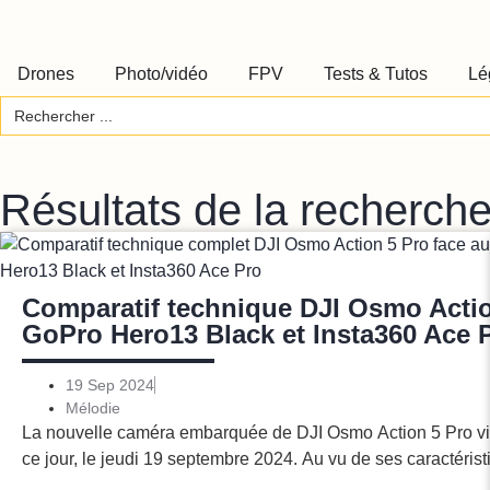
Drones
Photo/vidéo
FPV
Tests & Tutos
Lé
Search
for:
Résultats de la recherch
Comparatif technique DJI Osmo Actio
GoPro Hero13 Black et Insta360 Ace 
19 Sep 2024
Mélodie
La nouvelle caméra embarquée de DJI Osmo Action 5 Pro vi
ce jour, le jeudi 19 septembre 2024. Au vu de ses caractéris