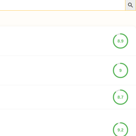
8.9
9
8.7
9.2