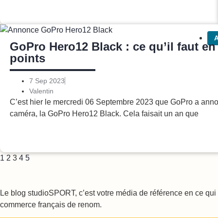
A
GoPro Hero12 Black : ce qu’il faut en 
points
7 Sep 2023
Valentin
C’est hier le mercredi 06 Septembre 2023 que GoPro a annon
caméra, la GoPro Hero12 Black. Cela faisait un an que
1
2
3
4
5
Le blog studioSPORT, c’est votre média de référence en ce qui c
commerce français de renom.