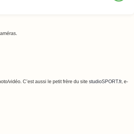
 caméras.
o/vidéo. C’est aussi le petit frère du site
studioSPORT.fr
, e-