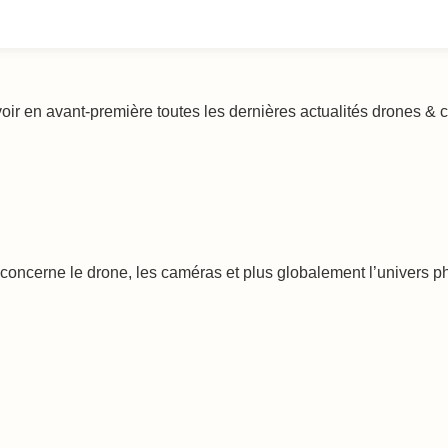
voir en avant-première toutes les dernières actualités drones &
oncerne le drone, les caméras et plus globalement l’univers phot