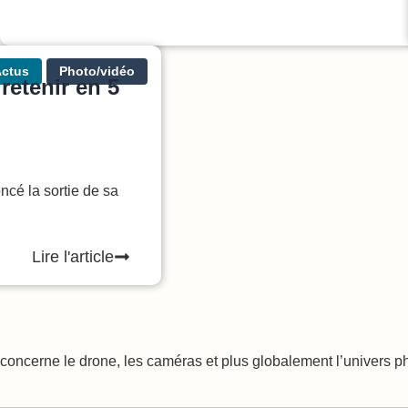
Lire l'article
ctus
Photo/vidéo
retenir en 5
cé la sortie de sa
Lire l'article
oncerne le drone, les caméras et plus globalement l’univers phot