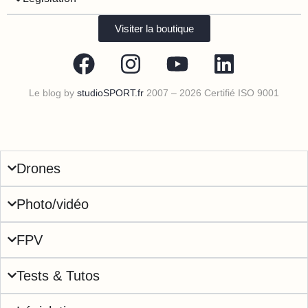
Visiter la boutique
Le blog by
studioSPORT.fr
2007 – 2026 Certifié ISO 9001
Drones
Photo/vidéo
FPV
Tests & Tutos