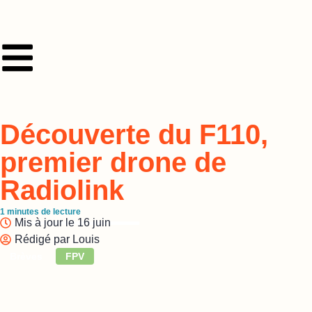
Découverte du F110,
premier drone de
Radiolink
1
minutes de lecture
Mis à jour le
16 juin
Rédigé par
Louis
Brèves
FPV