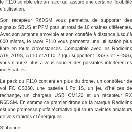
le F110 semble être un racer qui assure une certaine flexibilité
d’utilisation.
Son récepteur R6DSM vous permettra de supporter des
signaux SBUS et PPM pour un total de 10 chaînes différentes.
Avec son antenne amovible et son contrôle à distance jusqu’à
600 mètres, le racer F110 vous permettra une utilisation plus
libre en toute circonstances. Compatible avec les Radiolink
AT9, AT9S, AT10 et AT10 2 (qui supportent DSSS et FHSS),
vous n’aurez plus à vous soucier des possibles interférences
indésirables.
Le pack du F110 contient en plus du drone, un contrôleur de
vol FC CS360, une batterie LiPo 1S, un jeu d’hélices de
rechange, un chargeur USB CM120 et un récepteur RX
R6DSM. En somme ce premier drone de la marque Radiolink
est une promesse plutôt récréative qui saura ravir les amateurs
de vols rapides et énergiques.
S’abonner