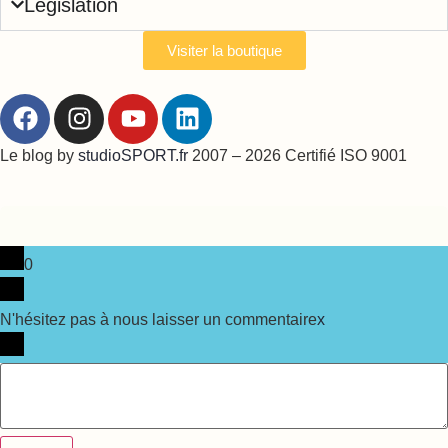
Législation
Visiter la boutique
Le blog by
studioSPORT.fr
2007 – 2026 Certifié ISO 9001
0
N'hésitez pas à nous laisser un commentaire
x