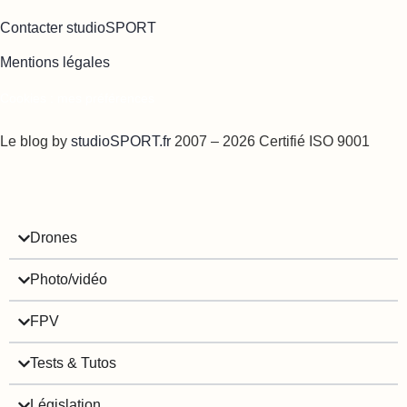
Contacter studioSPORT
Mentions légales
Cookies : mes préférences
Le blog by
studioSPORT.fr
2007 – 2026 Certifié ISO 9001
Drones
Photo/vidéo
FPV
Tests & Tutos
Législation