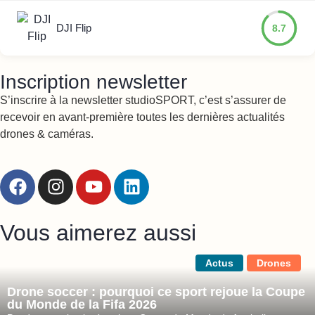
DJI Flip
8.7
Inscription newsletter
S’inscrire à la newsletter studioSPORT, c’est s’assurer de
recevoir en avant-première toutes les dernières actualités
drones & caméras.
Vous aimerez aussi
Actus
Drones
Drone soccer : pourquoi ce sport rejoue la Coupe
du Monde de la Fifa 2026