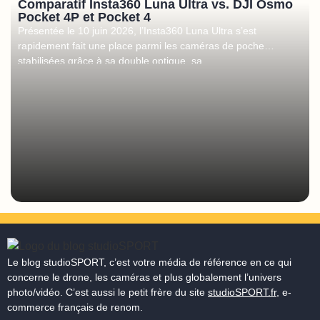
Comparatif Insta360 Luna Ultra vs. DJI Osmo
Pocket 4P et Pocket 4
Présentée le 10 juin 2026, l’Insta360 Luna Ultra s’est
rapidement fait une place parmi les caméras de poche
stabilisées grâce à sa double optique, sa
Le blog studioSPORT, c’est votre média de référence en ce qui
concerne le drone, les caméras et plus globalement l’univers
photo/vidéo. C’est aussi le petit frère du site
studioSPORT.fr
, e-
commerce français de renom.