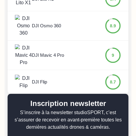
DJI Osmo 360
8.9
DJI Mavic 4 Pro
9
DJI Flip
8.7
Inscription newsletter
S’inscrire à la newsletter studioSPORT, c’est
s’assurer de recevoir en avant-première toutes les
dernières actualités drones & caméras.