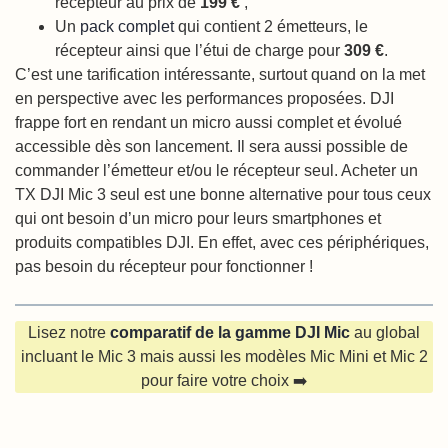
récepteur au prix de
199 €
,
Un
pack complet
qui contient 2 émetteurs, le
récepteur ainsi que l’étui de charge pour
309 €
.
C’est une tarification intéressante, surtout quand on la met
en perspective avec les performances proposées. DJI
frappe fort en rendant un micro aussi complet et évolué
accessible dès son lancement. Il sera aussi possible de
commander l’émetteur et/ou le récepteur seul. Acheter un
TX DJI Mic 3 seul est une bonne alternative pour tous ceux
qui ont besoin d’un micro pour leurs smartphones et
produits compatibles DJI. En effet, avec ces périphériques,
pas besoin du récepteur pour fonctionner !
Lisez notre
comparatif de la gamme DJI Mic
au global
incluant le Mic 3 mais aussi les modèles Mic Mini et Mic 2
pour faire votre choix ➡️