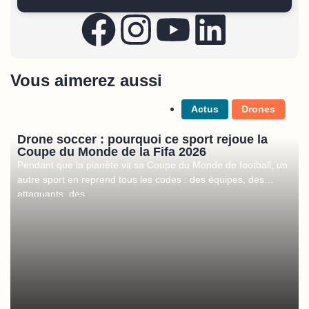
Vous aimerez aussi
Actus
Drones
Drone soccer : pourquoi ce sport rejoue la
Coupe du Monde de la Fifa 2026
Pendant que la planète vit sa Coupe du Monde de football, un
autre sport en reprend tous les codes : des équipes, des
attaquants, des