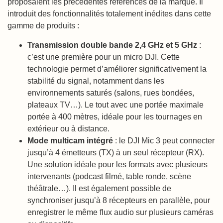
proposaient les précédentes références de la marque. Il
introduit des fonctionnalités totalement inédites dans cette
gamme de produits :
Transmission double bande 2,4 GHz et 5 GHz
:
c’est une première pour un micro DJI. Cette
technologie permet d’améliorer significativement la
stabilité du signal, notamment dans les
environnements saturés (salons, rues bondées,
plateaux TV…). Le tout avec une portée maximale
portée à 400 mètres, idéale pour les tournages en
extérieur ou à distance.
Mode multicam intégré
: le DJI Mic 3 peut connecter
jusqu’à 4 émetteurs (TX) à un seul récepteur (RX).
Une solution idéale pour les formats avec plusieurs
intervenants (podcast filmé, table ronde, scène
théâtrale…). Il est également possible de
synchroniser jusqu’à 8 récepteurs en parallèle, pour
enregistrer le même flux audio sur plusieurs caméras