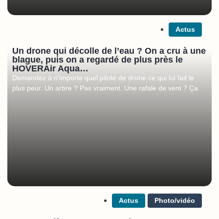
Actus
Un drone qui décolle de l’eau ? On a cru à une
blague, puis on a regardé de plus près le
HOVERAir Aqua…
Demandez à n’importe quel pilote de drone ce qui lui fait le
plus peur. Un arbre ? Pas vraiment. Une rafale de vent ? Ça
Actus
Photo/vidéo