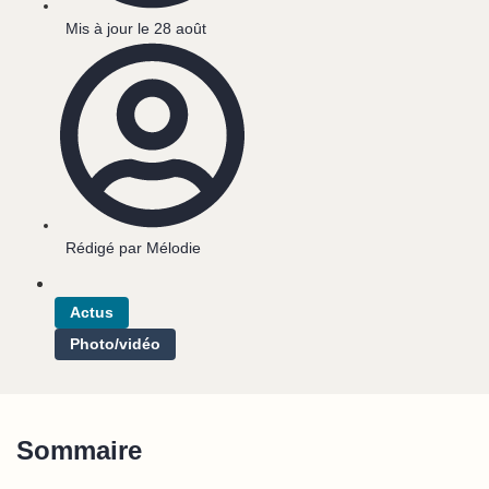
Mis à jour le
28 août
Rédigé par
Mélodie
Actus
Photo/vidéo
Sommaire