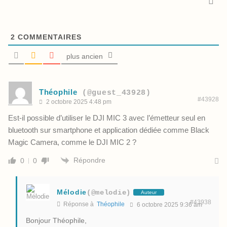
2
COMMENTAIRES
plus ancien
Théophile
(@guest_43928)
#43928
2 octobre 2025 4:48 pm
Est-il possible d’utiliser le DJI MIC 3 avec l’émetteur seul en
bluetooth sur smartphone et application dédiée comme Black
Magic Camera, comme le DJI MIC 2 ?
Répondre
0
0
Mélodie
(@melodie)
Auteur
#43938
Réponse à
Théophile
6 octobre 2025 9:36 am
Bonjour Théophile,