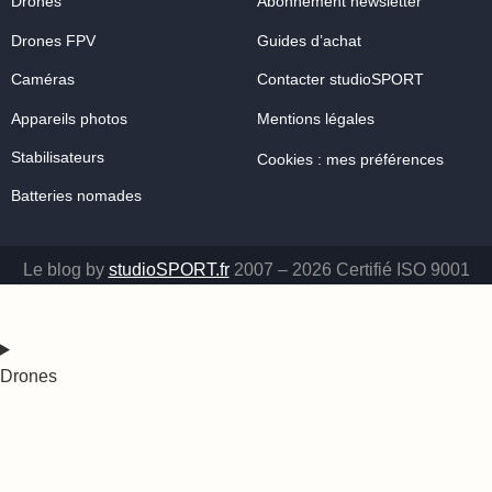
Drones
Abonnement newsletter
Drones FPV
Guides d’achat
Caméras
Contacter studioSPORT
Appareils photos
Mentions légales
Stabilisateurs
Cookies : mes préférences
Batteries nomades
Le blog by
studioSPORT.fr
2007 – 2026 Certifié ISO 9001
Drones