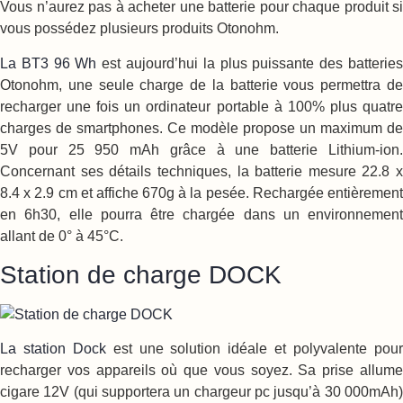
Vous n’aurez pas à acheter une batterie pour chaque produit si
vous possédez plusieurs produits Otonohm.
La BT3 96 Wh
est aujourd’hui la plus puissante des batterie
Otonohm, une seule charge de la batterie vous permettra de
recharger une fois un ordinateur portable à 100% plus quatre
charges de smartphones. Ce modèle propose un maximum de
5V pour 25 950 mAh grâce à une batterie Lithium-ion.
Concernant ses détails techniques, la batterie mesure 22.8 x
8.4 x 2.9 cm et affiche 670g à la pesée. Rechargée entièrement
en 6h30, elle pourra être chargée dans un environnement
allant de 0° à 45°C.
Station de charge DOCK
La station Dock
est une solution idéale et polyvalente pou
recharger vos appareils où que vous soyez. Sa prise allume
cigare 12V (qui supportera un chargeur pc jusqu’à 30 000mAh)