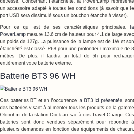
détresse. Concernant l’étanchéité, la PowerLamp représente
un accessoire adapté à toutes les conditions (à savoir que le
port USB sera dissimulé sous un bouchon étanche à visser).
Pour ce qui est de ses caractéristiques principales,
la
PowerLamp
mesure 13.6 cm de hauteur pour 4.1 de large ave
un poids de 127g. La puissance de la lampe est de 1W et son
étanchéité est classé IP68 pour une profondeur maximale de 8
mètres. De plus, il faudra un total de 5h pour recharger
entièrement votre batterie externe.
Batterie BT3 96 WH
Ces batteries BT et en l’occurrence
la BT3 ici présentée
, sont
des batteries visant à alimenter tous les produits de la gamme
Otonohm, de la station Dock au sac à dos Travel Charge. Ces
batteries sont donc vendues séparément pour répondre à
plusieurs demandes en fonction des équipements de chacun.