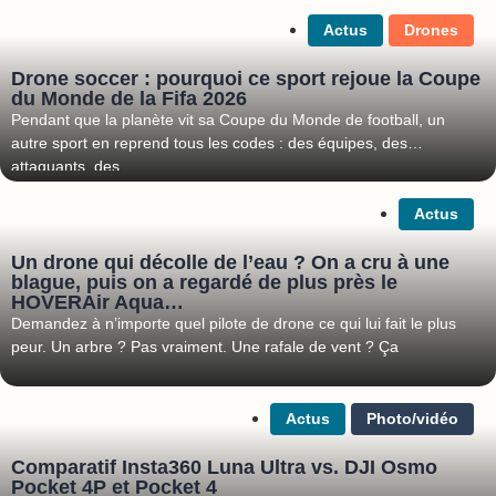
Actus
Drones
Drone soccer : pourquoi ce sport rejoue la Coupe
du Monde de la Fifa 2026
Pendant que la planète vit sa Coupe du Monde de football, un
autre sport en reprend tous les codes : des équipes, des
attaquants, des
Actus
Un drone qui décolle de l’eau ? On a cru à une
blague, puis on a regardé de plus près le
HOVERAir Aqua…
Demandez à n’importe quel pilote de drone ce qui lui fait le plus
peur. Un arbre ? Pas vraiment. Une rafale de vent ? Ça
Actus
Photo/vidéo
Comparatif Insta360 Luna Ultra vs. DJI Osmo
Pocket 4P et Pocket 4