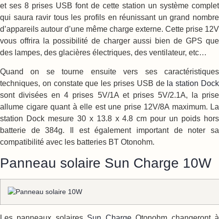
et ses 8 prises USB font de cette station un système complet
qui saura ravir tous les profils en réunissant un grand nombre
d’appareils autour d’une même charge externe. Cette prise 12V
vous offrira la possibilité de charger aussi bien de GPS que
des lampes, des glacières électriques, des ventilateur, etc…
Quand on se tourne ensuite vers ses caractéristiques
techniques, on constate que les prises USB de
la station Doc
sont divisées en 4 prises 5V/1A et prises 5V/2.1A, la prise
allume cigare quant à elle est une prise 12V/8A maximum. La
station Dock mesure 30 x 13.8 x 4.8 cm pour un poids hors
batterie de 384g. Il est également important de noter sa
compatibilité avec les batteries BT Otonohm.
Panneau solaire Sun Charge 10W
Les panneaux solaires
Sun Charge
Otonohm changeront 