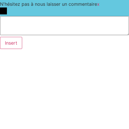
N'hésitez pas à nous laisser un commentaire
x
Insert