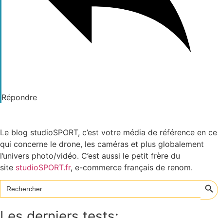
Répondre
Le blog studioSPORT, c’est votre média de référence en ce
qui concerne le drone, les caméras et plus globalement
l’univers photo/vidéo. C’est aussi le petit frère du
site
studioSPORT.fr
, e-commerce français de renom.
Sear
Search
for:
Les derniers tests: