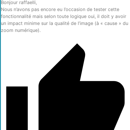
Bonjour raffaelli,
Nous n’avons pas encore eu l’occasion de tester cette
fonctionnalité mais selon toute logique oui, il doit y avoir
un impact minime sur la qualité de l’image (à « cause » du
zoom numérique).