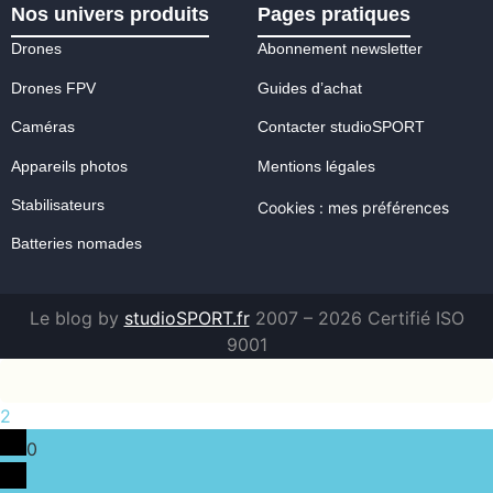
Nos univers produits
Pages pratiques
Drones
Abonnement newsletter
Drones FPV
Guides d’achat
Caméras
Contacter studioSPORT
Appareils photos
Mentions légales
Stabilisateurs
Cookies : mes préférences
Batteries nomades
Le blog by
studioSPORT.fr
2007 – 2026 Certifié ISO
9001
2
0