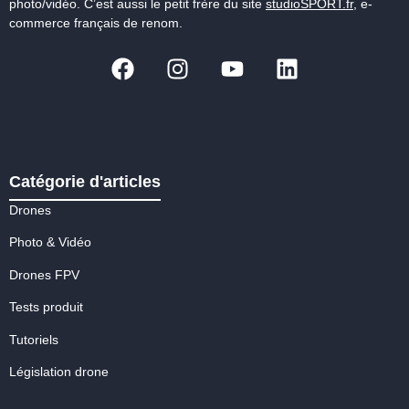
photo/vidéo. C’est aussi le petit frère du site
studioSPORT.fr
, e-
commerce français de renom.
Catégorie d'articles
Drones
Photo & Vidéo
Drones FPV
Tests produit
Tutoriels
Législation drone