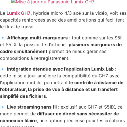
Le
Lumix GH7
, hybride micro 4/3 axé sur la vidéo, voit ses
capacités renforcées avec des améliorations qui facilitent
le flux de travail.
🔹
Affichage multi-marqueurs
: tout comme sur les S5II
et S5IIX, la possibilité d’afficher
plusieurs marqueurs de
cadre simultanément
permet de mieux gérer ses
compositions à l’enregistrement.
🔹
Intégration étendue avec l’application Lumix Lab
:
cette mise à jour améliore la compatibilité du GH7 avec
l’application mobile, permettant
le contrôle à distance de
l’obturateur, la prise de vue à distance et un transfert
simplifié des fichiers
.
🔹
Live streaming sans fil
: exclusif aux GH7 et S5IIX, ce
mode permet de
diffuser en direct sans nécessiter de
connexion filaire
, une option précieuse pour les créateurs