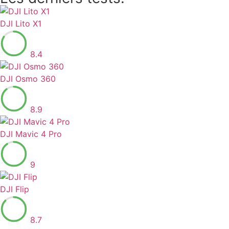
DJI Lito X1
8.4
DJI Osmo 360
8.9
DJI Mavic 4 Pro
9
DJI Flip
8.7