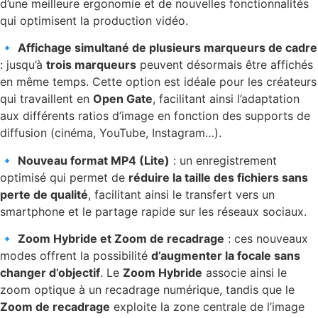
d’une meilleure ergonomie et de nouvelles fonctionnalités
qui optimisent la production vidéo.
🔹
Affichage simultané de plusieurs marqueurs de cadre
: jusqu’à
trois marqueurs
peuvent désormais être affichés
en même temps. Cette option est idéale pour les créateurs
qui travaillent en
Open Gate
, facilitant ainsi l’adaptation
aux différents ratios d’image en fonction des supports de
diffusion (cinéma, YouTube, Instagram…).
🔹
Nouveau format MP4 (Lite)
: un enregistrement
optimisé qui permet de
réduire la taille des fichiers sans
perte de qualité
, facilitant ainsi le transfert vers un
smartphone et le partage rapide sur les réseaux sociaux.
🔹
Zoom Hybride et Zoom de recadrage
: ces nouveaux
modes offrent la possibilité
d’augmenter la focale sans
changer d’objectif
. Le
Zoom Hybride
associe ainsi le
zoom optique à un recadrage numérique, tandis que le
Zoom de recadrage
exploite la zone centrale de l’image