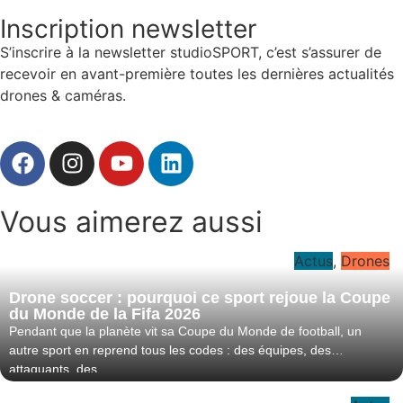
Inscription newsletter
S’inscrire à la newsletter studioSPORT, c’est s’assurer de
recevoir en avant-première toutes les dernières actualités
drones & caméras.
Vous aimerez aussi
Actus
,
Drones
Drone soccer : pourquoi ce sport rejoue la Coupe
du Monde de la Fifa 2026
Pendant que la planète vit sa Coupe du Monde de football, un
autre sport en reprend tous les codes : des équipes, des
attaquants, des