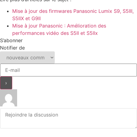
Mise à jour des firmwares Panasonic Lumix S9, S5III,
S5IIX et G9II
Mise à jour Panasonic : Amélioration des
performances vidéo des S5II et S5IIx
S’abonner
Notifier de