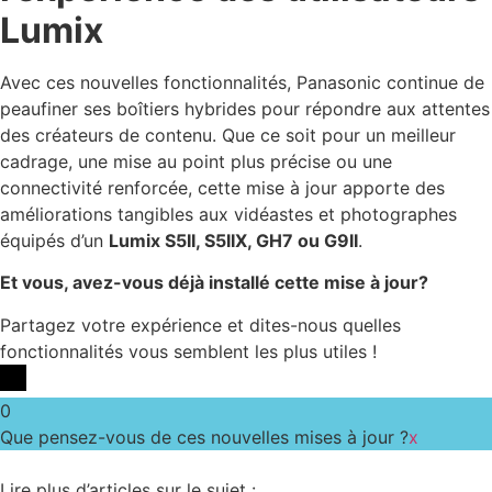
Lumix
Avec ces nouvelles fonctionnalités, Panasonic continue de
peaufiner ses boîtiers hybrides pour répondre aux attentes
des créateurs de contenu. Que ce soit pour un meilleur
cadrage, une mise au point plus précise ou une
connectivité renforcée, cette mise à jour apporte des
améliorations tangibles aux vidéastes et photographes
équipés d’un
Lumix S5II, S5IIX, GH7 ou G9II
.
Et vous, avez-vous déjà installé cette mise à jour?
Partagez votre expérience et dites-nous quelles
fonctionnalités vous semblent les plus utiles !
0
Que pensez-vous de ces nouvelles mises à jour ?
x
Lire plus d’articles sur le sujet :