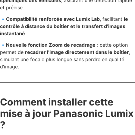
spécifiques des véhicules
, assurant une détection rapide
et précise.
🔹
Compatibilité renforcée avec Lumix Lab
, facilitant
le
contrôle à distance du boîtier et le transfert d’images
instantané
.
🔹
Nouvelle fonction Zoom de recadrage
: cette option
permet de
recadrer l’image directement dans le boîtier
,
simulant une focale plus longue sans perdre en qualité
d’image.
Comment installer cette
mise à jour Panasonic Lumix
?