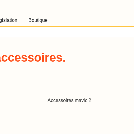
gislation
Boutique
accessoires.