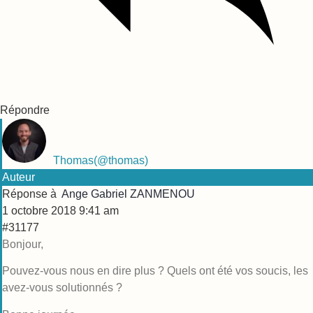
Répondre
Thomas
(@thomas)
Auteur
Réponse à
Ange Gabriel ZANMENOU
1 octobre 2018 9:41 am
#31177
Bonjour,
Pouvez-vous nous en dire plus ? Quels ont été vos soucis, les
avez-vous solutionnés ?