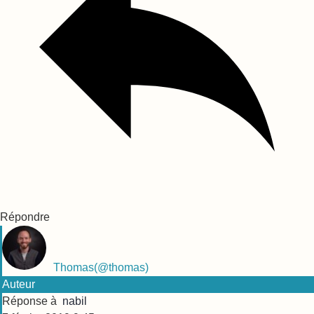
Répondre
Thomas
(@thomas)
Auteur
Réponse à
nabil