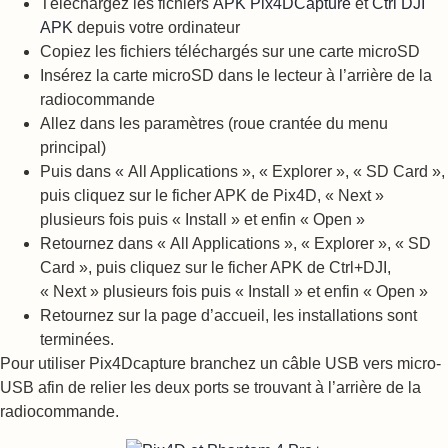
Téléchargez les fichiers
APK Pix4DCapture
et
Ctrl DJI
APK
depuis votre ordinateur
Copiez les fichiers téléchargés sur une carte microSD
Insérez la carte microSD dans le lecteur à l’arrière de la
radiocommande
Allez dans les paramètres (roue crantée du menu
principal)
Puis dans « All Applications », « Explorer », « SD Card »,
puis cliquez sur le ficher APK de Pix4D, « Next »
plusieurs fois puis « Install » et enfin « Open »
Retournez dans « All Applications », « Explorer », « SD
Card », puis cliquez sur le ficher APK de Ctrl+DJI,
« Next » plusieurs fois puis « Install » et enfin « Open »
Retournez sur la page d’accueil, les installations sont
terminées.
Pour utiliser Pix4Dcapture branchez un câble USB vers micro-
USB afin de relier les deux ports se trouvant à l’arrière de la
radiocommande.