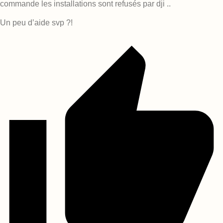
commande les installations sont refusés par dji ..
Un peu d’aide svp ?!