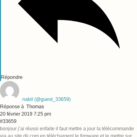
Répondre
nabil
(@guest_33659)
Réponse à
Thomas
20 février 2019 7:25 pm
#33659
bonjour j’ai réussi enfaite il faut mettre a jour la télécommande
via au site dji.com en téléchargent le firmware et le mettre sur