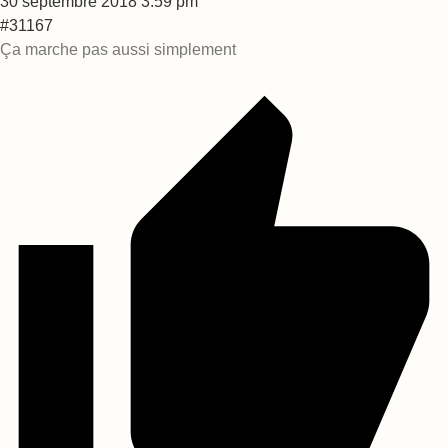
30 septembre 2018 3:59 pm
#31167
Ça marche pas aussi simplement