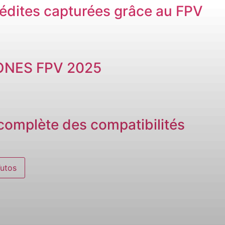
édites capturées grâce au FPV
ONES FPV 2025
e complète des compatibilités
Tutos