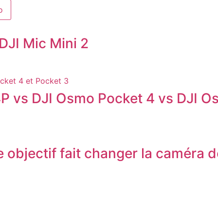
o
DJI Mic Mini 2
P vs DJI Osmo Pocket 4 vs DJI O
 objectif fait changer la caméra d