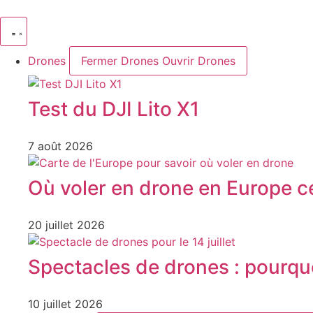
Aller
au
contenu
Drones
Fermer Drones
Ouvrir Drones
Test du DJI Lito X1
7 août 2026
Où voler en drone en Europe ce
20 juillet 2026
Spectacles de drones : pourquoi 
10 juillet 2026