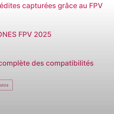
édites capturées grâce au FPV
ONES FPV 2025
e complète des compatibilités
Tutos