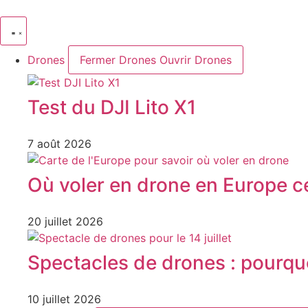
Aller
au
contenu
Drones
Fermer Drones
Ouvrir Drones
Test du DJI Lito X1
7 août 2026
Où voler en drone en Europe ce
20 juillet 2026
Spectacles de drones : pourquoi 
10 juillet 2026