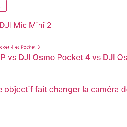
o
DJI Mic Mini 2
P vs DJI Osmo Pocket 4 vs DJI O
 objectif fait changer la caméra d