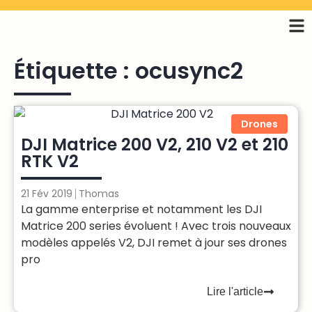
Étiquette : ocusync2
Drones
DJI Matrice 200 V2, 210 V2 et 210
RTK V2
21 Fév 2019
Thomas
La gamme enterprise et notamment les DJI
Matrice 200 series évoluent ! Avec trois nouveaux
modèles appelés V2, DJI remet à jour ses drones
pro
Lire l'article