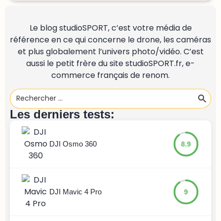
Le blog studioSPORT, c’est votre média de
référence en ce qui concerne le drone, les caméras
et plus globalement l’univers photo/vidéo. C’est
aussi le petit frère du site
studioSPORT.fr
, e-
commerce français de renom.
Search
Search
for:
Les derniers tests:
DJI Osmo 360
8.9
DJI Mavic 4 Pro
9