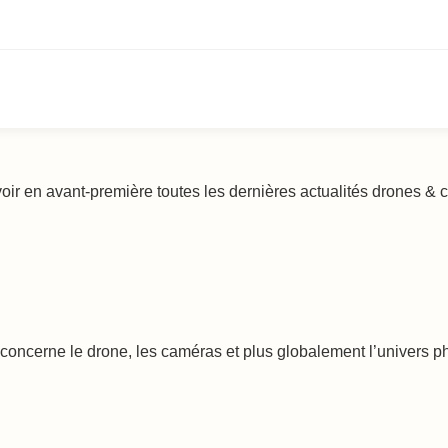
voir en avant-première toutes les dernières actualités drones &
oncerne le drone, les caméras et plus globalement l’univers phot