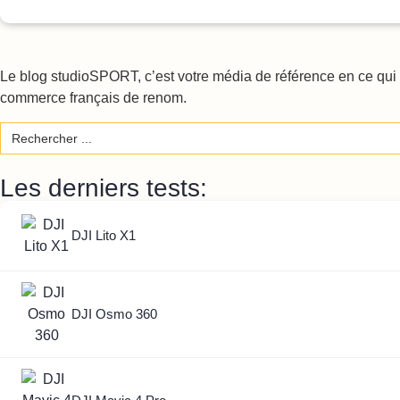
Le blog studioSPORT, c’est votre média de référence en ce qui c
commerce français de renom.
Search
for:
Les derniers tests:
DJI Lito X1
DJI Osmo 360