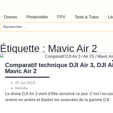
Drones
Photo/vidéo
FPV
Tests & Tutos
Lé
Search
for:
Étiquette : Mavic Air 2
Comparatif technique DJI Air 3, DJI Ai
Mavic Air 2
25 Juil 2023
Mélodie
Le drone DJI Air 3 vient d’être annoncé ce jour. C’est l’occas
revenir en arrière et étudier les avancées de la gamme DJI