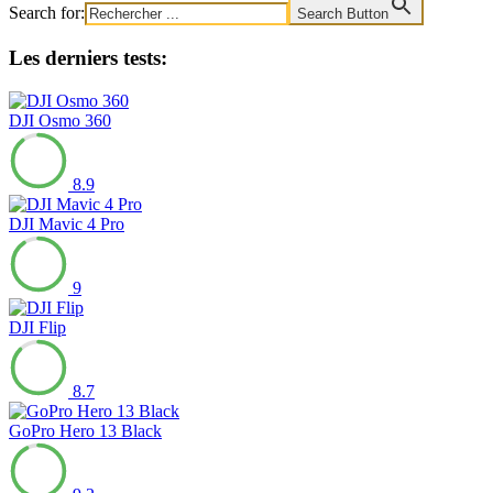
Search for:
Search Button
Les derniers tests:
DJI Osmo 360
8.9
DJI Mavic 4 Pro
9
DJI Flip
8.7
GoPro Hero 13 Black