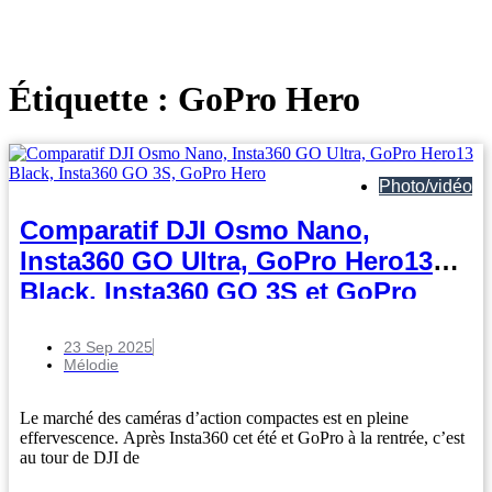
Étiquette : GoPro Hero
Photo/vidéo
Comparatif DJI Osmo Nano,
Insta360 GO Ultra, GoPro Hero13
Black, Insta360 GO 3S et GoPro
Hero
23 Sep 2025
Mélodie
Le marché des caméras d’action compactes est en pleine
effervescence. Après Insta360 cet été et GoPro à la rentrée, c’est
au tour de DJI de