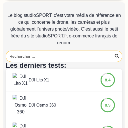
Le blog studioSPORT, c’est votre média de référence en
ce qui concerne le drone, les caméras et plus
globalement l’univers photo/vidéo. C’est aussi le petit
frère du site
studioSPORT.fr
, e-commerce français de
renom.
Search 
Search
for:
Les derniers tests:
DJI Lito X1
8.4
DJI Osmo 360
8.9