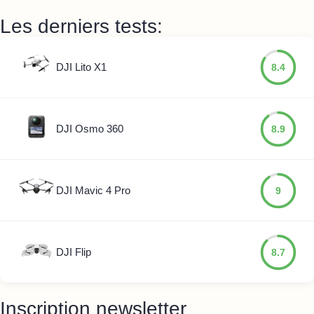
Les derniers tests:
DJI Lito X1
8.4
DJI Osmo 360
8.9
DJI Mavic 4 Pro
9
DJI Flip
8.7
Inscription newsletter