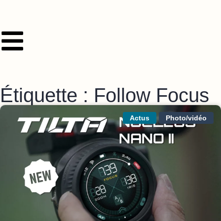
Étiquette : Follow Focus
Actus
Photo/vidéo