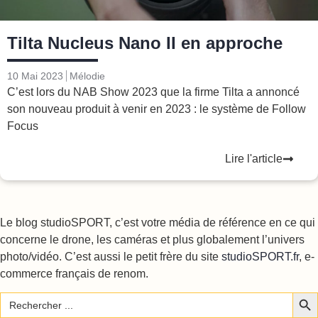
Tilta Nucleus Nano II en approche
10 Mai 2023
Mélodie
C’est lors du NAB Show 2023 que la firme Tilta a annoncé
son nouveau produit à venir en 2023 : le système de Follow
Focus
Lire l'article
Le blog studioSPORT, c’est votre média de référence en ce qui
concerne le drone, les caméras et plus globalement l’univers
photo/vidéo. C’est aussi le petit frère du site
studioSPORT.fr
, e-
commerce français de renom.
Sear
Search
for: