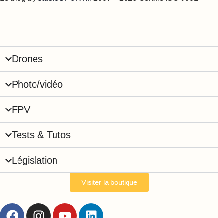
Drones
Photo/vidéo
FPV
Tests & Tutos
Législation
Visiter la boutique