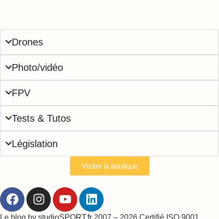
Drones
Photo/vidéo
FPV
Tests & Tutos
Législation
Visiter la boutique
Le blog by
studioSPORT.fr
2007 – 2026 Certifié ISO 9001