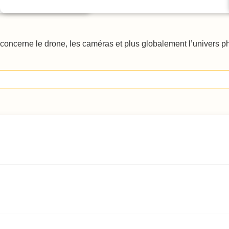
oncerne le drone, les caméras et plus globalement l’univers phot