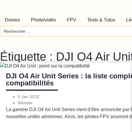
Drones
Photo/vidéo
FPV
Tests & Tutos
Lé
Search
for:
Étiquette : DJI O4 Air Uni
DJI O4 Air Unit Series : la liste compl
compatibilités
9 Jan 2025
Mélodie
La gamme DJI O4 Air Unit Series vient d’être annoncée par D
nouvelles unités aériennes. Ainsi, les pilotes FPV pourront 