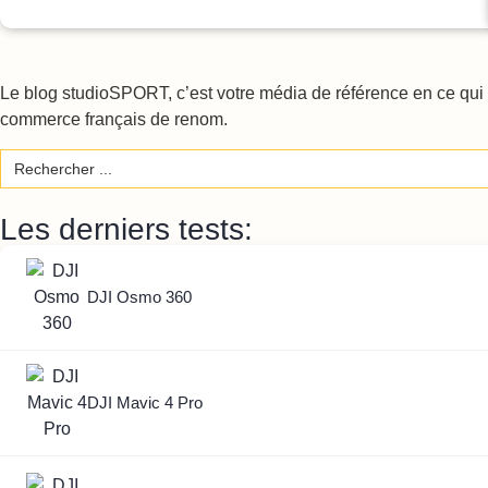
Le blog studioSPORT, c’est votre média de référence en ce qui c
commerce français de renom.
Search
for:
Les derniers tests:
DJI Osmo 360
DJI Mavic 4 Pro