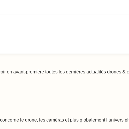
voir en avant-première toutes les dernières actualités drones &
oncerne le drone, les caméras et plus globalement l’univers phot