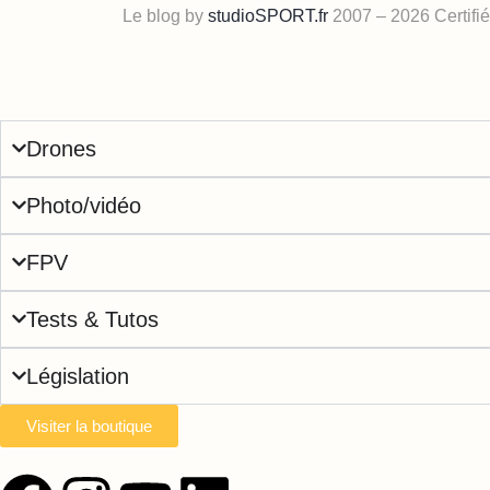
Le blog by
studioSPORT.fr
2007 – 2026 Certifi
Drones
Photo/vidéo
FPV
Tests & Tutos
Législation
Visiter la boutique