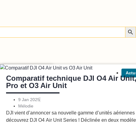
Sear
Actus
FPV
Actu
& points forts
Comparatif technique DJI O4 Air Unit,
Pro et O3 Air Unit
9 Jan 2025
t avec deux nouveaux
Mélodie
et article
DJI vient d’annoncer sa nouvelle gamme d’unités aériennes f
découvrez DJI O4 Air Unit Series ! Déclinée en deux modèles
Lire l'article