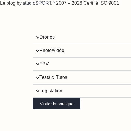
Le blog by
studioSPORT.fr
2007 – 2026 Certifié ISO 9001
Drones
Photo/vidéo
FPV
Tests & Tutos
Législation
Visiter la boutique