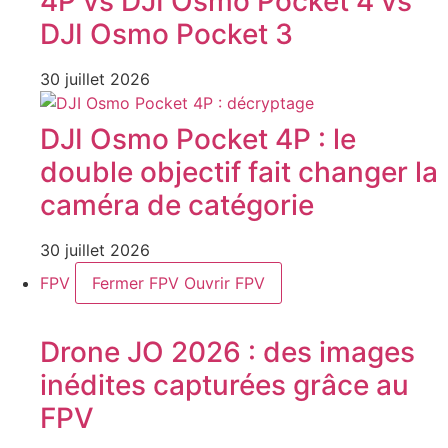
4P vs DJI Osmo Pocket 4 vs
DJI Osmo Pocket 3
30 juillet 2026
DJI Osmo Pocket 4P : le
double objectif fait changer la
caméra de catégorie
30 juillet 2026
FPV
Fermer FPV
Ouvrir FPV
Drone JO 2026 : des images
inédites capturées grâce au
FPV