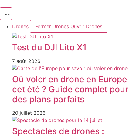
Aller
au
contenu
Drones
Fermer Drones
Ouvrir Drones
Test du DJI Lito X1
7 août 2026
Où voler en drone en Europe
cet été ? Guide complet pour
des plans parfaits
20 juillet 2026
Spectacles de drones :