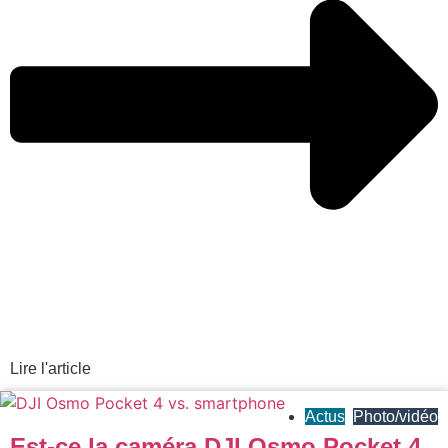
Lire l'article
Actus
,
Photo/vidéo
Est-ce la caméra DJI Osmo Pocket 4