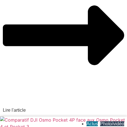
Lire l'article
Actus
,
Photo/vidéo