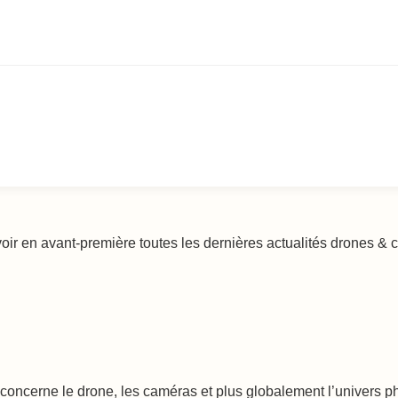
voir en avant-première toutes les dernières actualités drones &
oncerne le drone, les caméras et plus globalement l’univers phot