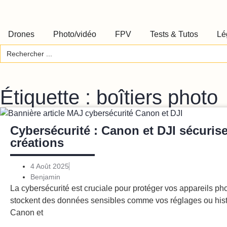
Drones
Photo/vidéo
FPV
Tests & Tutos
Lé
Search
for:
Étiquette : boîtiers photo
Cybersécurité : Canon et DJI sécuris
créations
4 Août 2025
Benjamin
La cybersécurité est cruciale pour protéger vos appareils pho
stockent des données sensibles comme vos réglages ou hist
Canon et