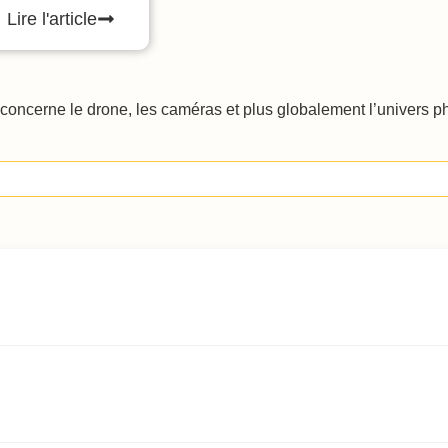
Lire l'article
oncerne le drone, les caméras et plus globalement l’univers phot