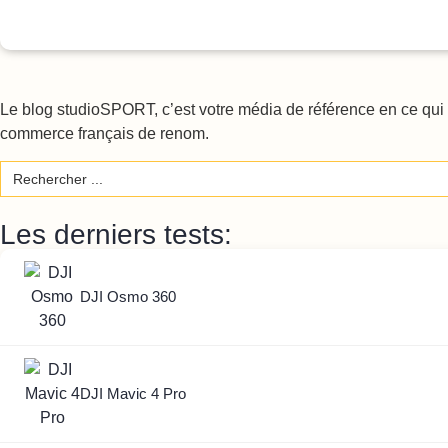
Le blog studioSPORT, c’est votre média de référence en ce qui c
commerce français de renom.
Search
for:
Les derniers tests:
DJI Osmo 360
DJI Mavic 4 Pro